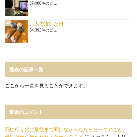
37,080件のビュー
二人で泣いた日
34,392件のビュー
過去の記事一覧
ここ
から一覧を見ることができます。
最近のコメント
死に行く父に最後まで聞けなかったたった一つのこと、
最期だから伝えたたった一つのこと
に
さわさん。
より