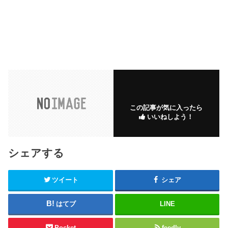
この記事が気に入ったら
いいねしよう！
シェアする
ツイート
シェア
はてブ
LINE
Pocket
feedly