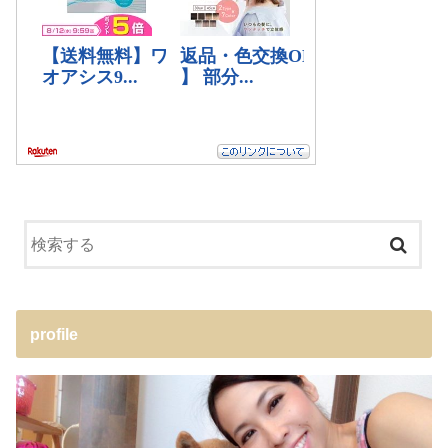
profile