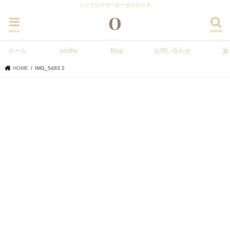
シングルマザーおーせのＤＮＡ
menu
search
ホーム
profile
Blog
お問い合わせ
HOME
IMG_5483 2