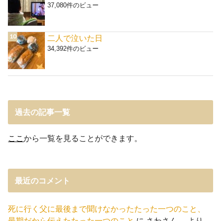
37,080件のビュー
二人で泣いた日
34,392件のビュー
過去の記事一覧
ここ
から一覧を見ることができます。
最近のコメント
死に行く父に最後まで聞けなかったたった一つのこと、
最期だから伝えたたった一つのこと
に
さわさん。
より