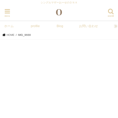
シングルマザーおーせのＤＮＡ
menu
search
ホーム
profile
Blog
お問い合わせ
HOME
IMG_9668