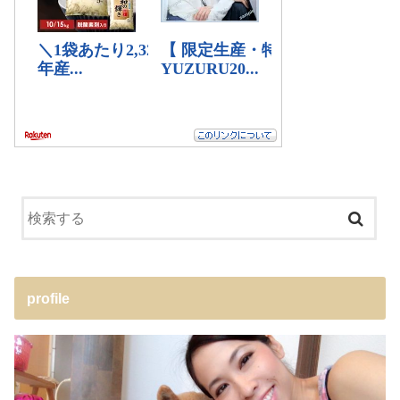
profile