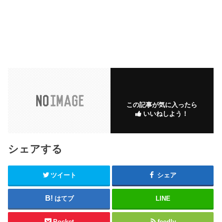
この記事が気に入ったら
いいねしよう！
シェアする
ツイート
シェア
はてブ
LINE
Pocket
feedly