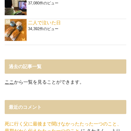
37,080件のビュー
二人で泣いた日
34,392件のビュー
過去の記事一覧
ここ
から一覧を見ることができます。
最近のコメント
死に行く父に最後まで聞けなかったたった一つのこと、
最期だから伝えたたった一つのこと
に
さわさん。
より