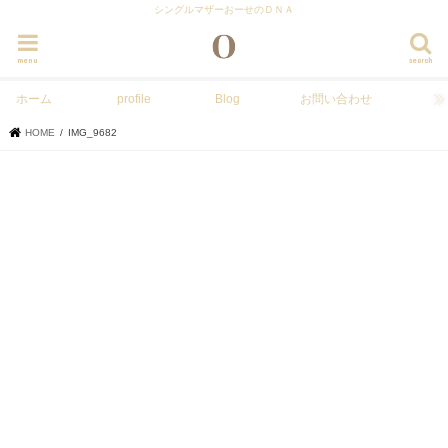
シングルマザーおーせのＤＮＡ
menu
search
ホーム
profile
Blog
お問い合わせ
HOME
IMG_9682