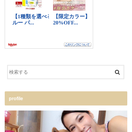
profile