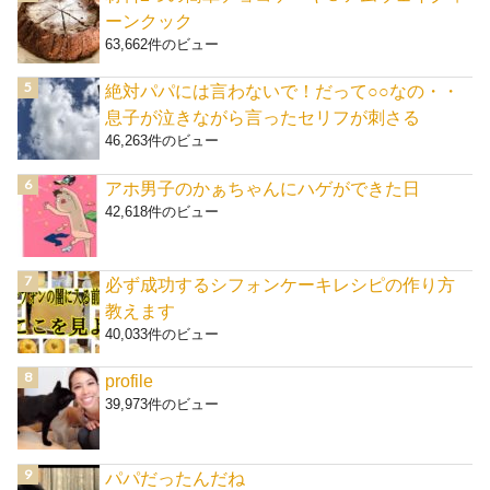
ーンクック
63,662件のビュー
絶対パパには言わないで！だって○○なの・・
息子が泣きながら言ったセリフが刺さる
46,263件のビュー
アホ男子のかぁちゃんにハゲができた日
42,618件のビュー
必ず成功するシフォンケーキレシピの作り方
教えます
40,033件のビュー
profile
39,973件のビュー
パパだったんだね