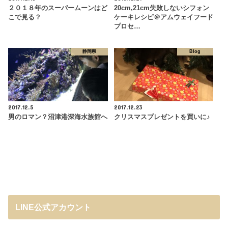
２０１８年のスーパームーンはど
20cm,21cm失敗しないシフォン
こで見る？
ケーキレシピ＠アムウェイフード
プロセ…
静岡県
Blog
2017.12.5
2017.12.23
男のロマン？沼津港深海水族館へ
クリスマスプレゼントを買いに♪
LINE公式アカウント