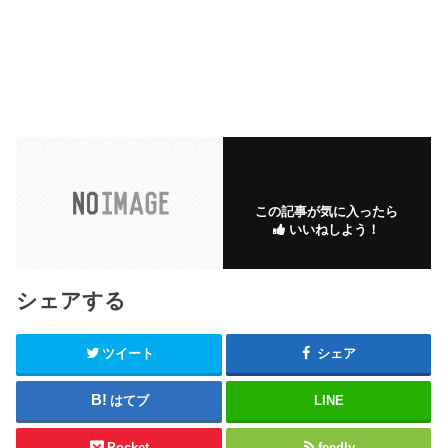
この記事が気に入ったら
いいねしよう！
シェアする
ツイート
シェア
はてブ
LINE
Pocket
feedly