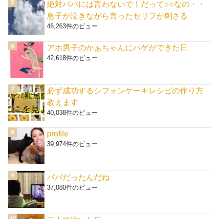
絶対パパには言わないで！だって○○なの・・
息子が泣きながら言ったセリフが刺さる
46,263件のビュー
アホ男子のかぁちゃんにハゲができた日
42,618件のビュー
必ず成功するシフォンケーキレシピの作り方
教えます
40,038件のビュー
profile
39,974件のビュー
パパだったんだね
37,080件のビュー