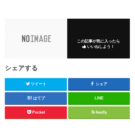
この記事が気に入ったら
いいねしよう！
シェアする
ツイート
シェア
はてブ
LINE
Pocket
feedly