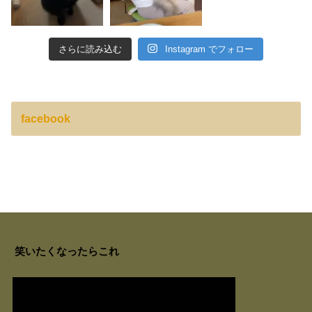
さらに読み込む
Instagram でフォロー
facebook
笑いたくなったらこれ