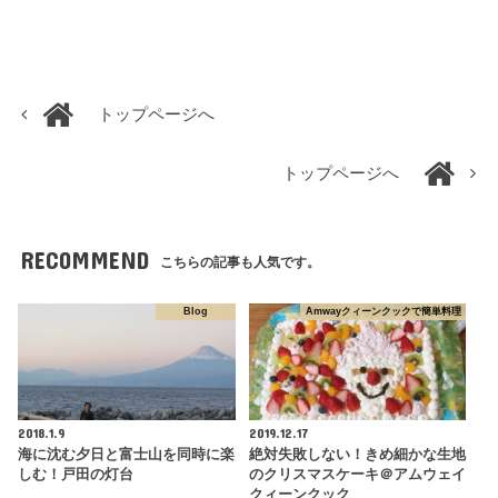
トップページへ
トップページへ
RECOMMEND
こちらの記事も人気です。
Blog
Amwayクィーンクックで簡単料理
2018.1.9
2019.12.17
海に沈む夕日と富士山を同時に楽
絶対失敗しない！きめ細かな生地
しむ！戸田の灯台
のクリスマスケーキ＠アムウェイ
クィーンクック