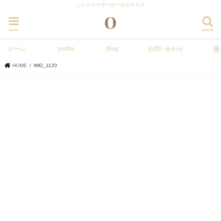
シングルマザーおーせのＤＮＡ
menu
search
ホーム
profile
Blog
お問い合わせ
HOME
IMG_1120