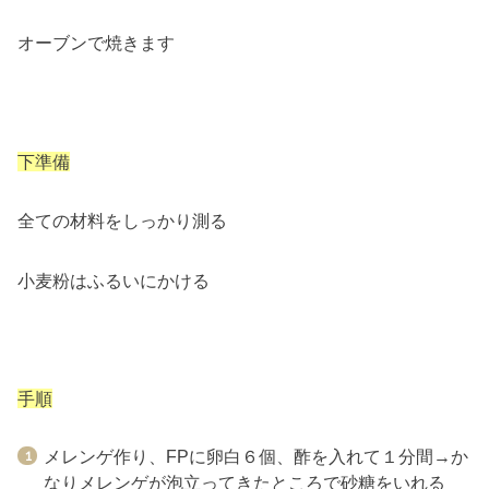
オーブンで焼きます
下準備
全ての材料をしっかり測る
小麦粉はふるいにかける
手順
メレンゲ作り、FPに卵白６個、酢を入れて１分間→か
なりメレンゲが泡立ってきたところで砂糖をいれる