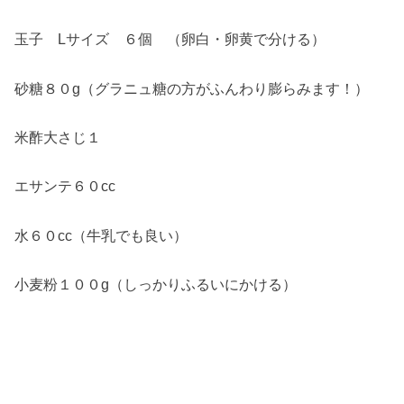
玉子 Lサイズ ６個 （卵白・卵黄で分ける）
砂糖８０g（グラニュ糖の方がふんわり膨らみます！）
米酢大さじ１
エサンテ６０cc
水６０cc（牛乳でも良い）
小麦粉１００g（しっかりふるいにかける）