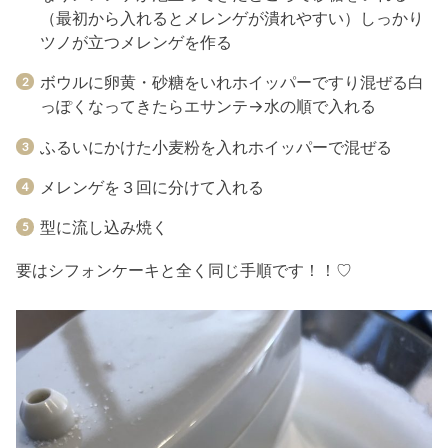
（最初から入れるとメレンゲが潰れやすい）しっかり
ツノが立つメレンゲを作る
ボウルに卵黄・砂糖をいれホイッパーですり混ぜる白
っぽくなってきたらエサンテ→水の順で入れる
ふるいにかけた小麦粉を入れホイッパーで混ぜる
メレンゲを３回に分けて入れる
型に流し込み焼く
要はシフォンケーキと全く同じ手順です！！♡