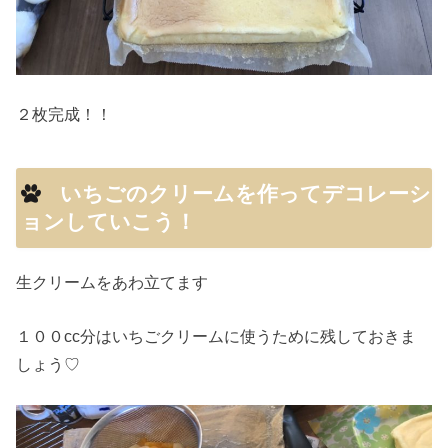
２枚完成！！
いちごのクリームを作ってデコレーシ
ョンしていこう！
生クリームをあわ立てます
１００cc分はいちごクリームに使うために残しておきま
しょう♡