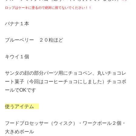
ロップはケーキに塗るので絶対に捨てないでください！！
バナナ１本
ブルーベリー ２０粒ほど
キウイ１個
サンタの顔の部分パーツ用にチョコペン、丸いチョコレ
ート菓子（今回はコーヒーチョコにしました）チョコボ
ールでOKです
使うアイテム
フードブロセッサー（ウィスク）・ワークボール２個・
大きめボール