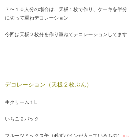
７〜１０人分の場合は、天板１枚で作り、ケーキを半分
に切って重ねデコレーション
今回は天板２枚分を作り重ねてデコレーションしてます
デコレーション（天板２枚ぶん）
生クリーム１L
いちご２パック
フルーツミックス缶（必ずパインが入っているもの）
※シ