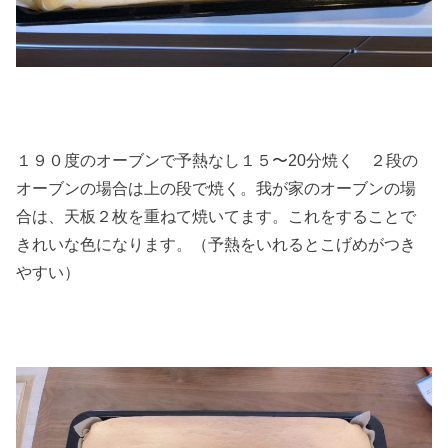
１９０度のオーブンで予熱なし１５〜20分焼く ２段の
オーブンの場合は上の段で焼く。我が家のオーブンの場
合は、天板２枚を重ねて焼いてます。これをすることで
きれいな色になります。（予熱をいれるとこげめがつき
やすい）