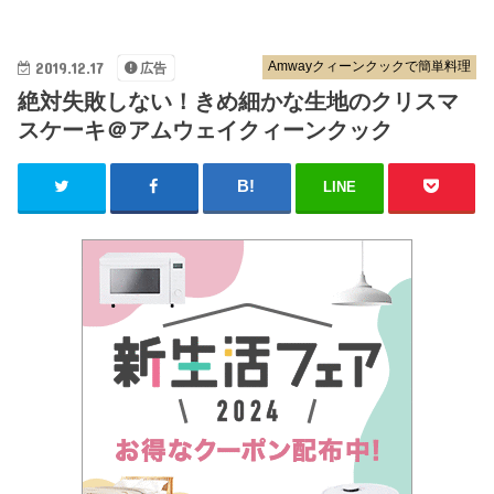
2019.12.17
Amwayクィーンクックで簡単料理
広告
絶対失敗しない！きめ細かな生地のクリスマ
スケーキ＠アムウェイクィーンクック
LINE