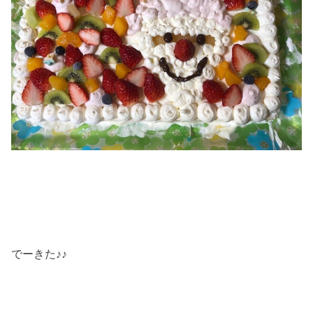
でーきた♪♪