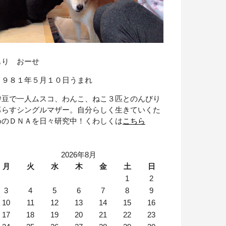
もり おーせ
１９８１年５月１０日うまれ
伊豆で一人ムスコ、わんこ、ねこ３匹とのんびり
暮らすシングルマザー。自分らしく生きていくた
めのＤＮＡを日々研究中！くわしくは
こちら
2026年8月
月
火
水
木
金
土
日
1
2
3
4
5
6
7
8
9
10
11
12
13
14
15
16
17
18
19
20
21
22
23