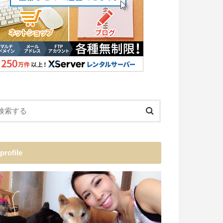
profile