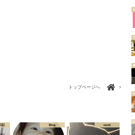
トップページへ
日記
Blog
stork