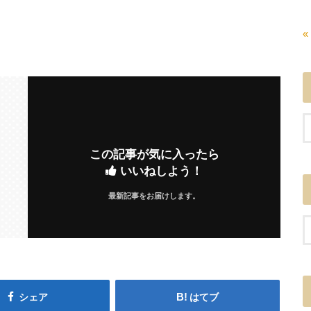
«
この記事が気に入ったら
いいねしよう！
最新記事をお届けします。
シェア
はてブ