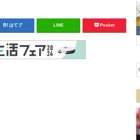
はてブ
LINE
Pocket