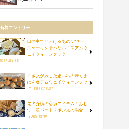
新着エントリー
口の中でとろけるあのNYチー
ズケーキを食べたい！＠アムウ
ェイクィーンクック
2024.04.22
亡き父が残した思い出の味くま
ぱん＠アムウェイクィーンクッ
ク
2022.12.27
老犬介護の必須アイテム！おむ
つ問題パート２ポン太の場合
2022.12.19