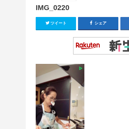
IMG_0220
ツイート
シェア