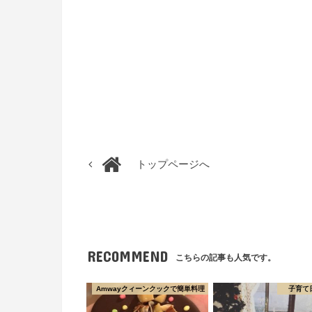
トップページへ
RECOMMEND
こちらの記事も人気です。
Amwayクィーンクックで簡単料理
子育て