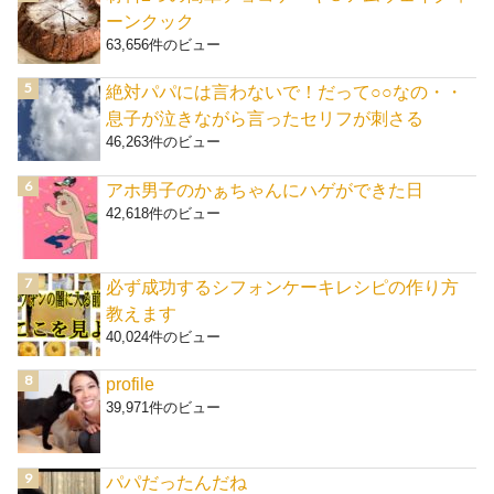
ーンクック
63,656件のビュー
絶対パパには言わないで！だって○○なの・・
息子が泣きながら言ったセリフが刺さる
46,263件のビュー
アホ男子のかぁちゃんにハゲができた日
42,618件のビュー
必ず成功するシフォンケーキレシピの作り方
教えます
40,024件のビュー
profile
39,971件のビュー
パパだったんだね