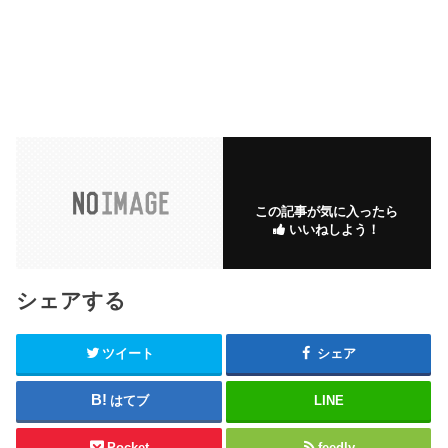
この記事が気に入ったら
いいねしよう！
シェアする
ツイート
シェア
はてブ
LINE
Pocket
feedly