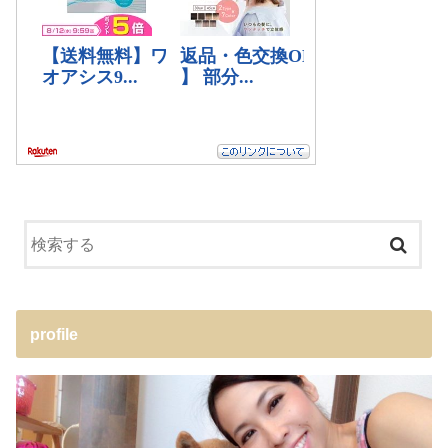
profile