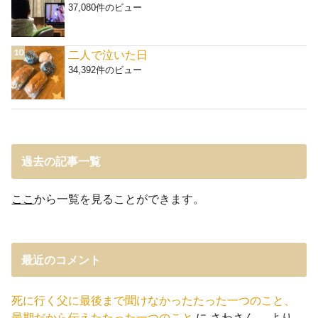
37,080件のビュー
二人で泣いた日
34,392件のビュー
過去の記事一覧
ここ
から一覧を見ることができます。
最近のコメント
死に行く父に最後まで聞けなかったたった一つのこと、
最期だから伝えたたった一つのこと
に
さわさん。
より