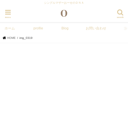
シングルマザーおーせのＤＮＡ
menu
search
ホーム
profile
Blog
お問い合わせ
HOME
img_0319