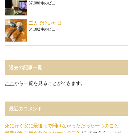
37,080件のビュー
二人で泣いた日
34,392件のビュー
過去の記事一覧
ここ
から一覧を見ることができます。
最近のコメント
死に行く父に最後まで聞けなかったたった一つのこと、
最期だから伝えたたった一つのこと
に
さわさん。
より