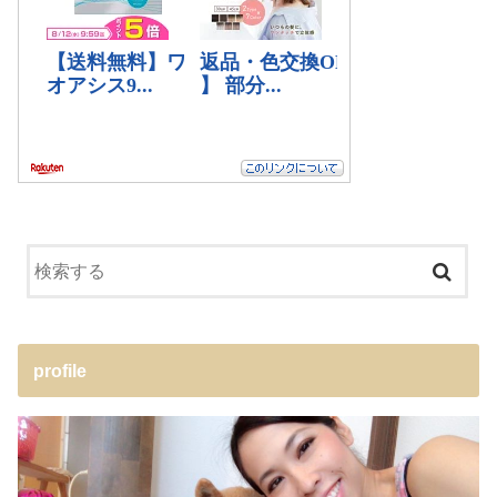
profile