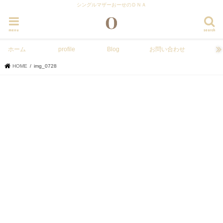
シングルマザーおーせのＤＮＡ
menu
search
ホーム
profile
Blog
お問い合わせ
HOME
img_0728