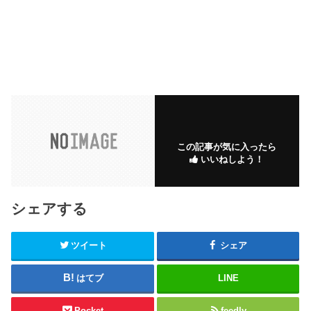
この記事が気に入ったら
いいねしよう！
シェアする
ツイート
シェア
はてブ
LINE
Pocket
feedly