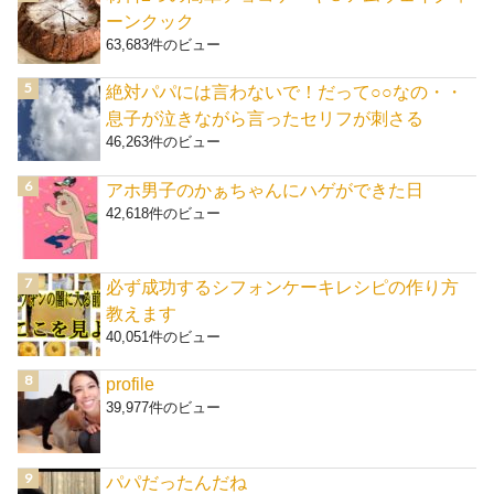
ーンクック
63,683件のビュー
絶対パパには言わないで！だって○○なの・・
息子が泣きながら言ったセリフが刺さる
46,263件のビュー
アホ男子のかぁちゃんにハゲができた日
42,618件のビュー
必ず成功するシフォンケーキレシピの作り方
教えます
40,051件のビュー
profile
39,977件のビュー
パパだったんだね