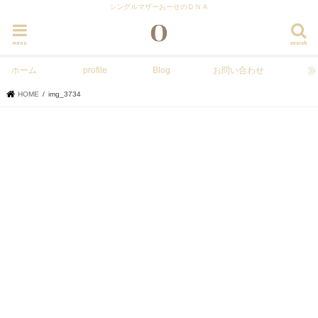
シングルマザーおーせのＤＮＡ
menu
search
ホーム
profile
Blog
お問い合わせ
HOME
img_3734