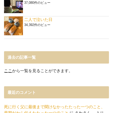
37,080件のビュー
二人で泣いた日
34,392件のビュー
過去の記事一覧
ここ
から一覧を見ることができます。
最近のコメント
死に行く父に最後まで聞けなかったたった一つのこと、
最期だから伝えたたった一つのこと
に
さわさん。
より