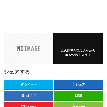
この記事が気に入ったら
いいねしよう！
シェアする
ツイート
シェア
はてブ
LINE
Pocket
feedly