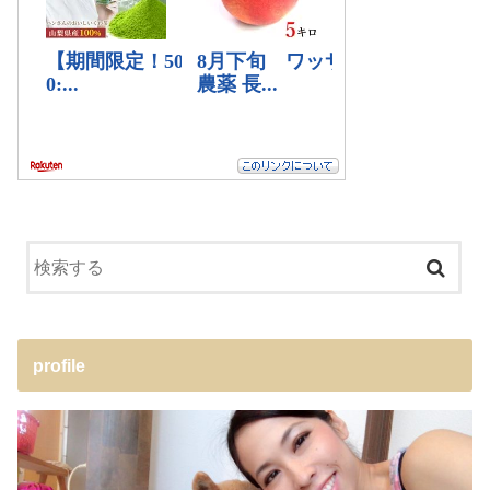
profile