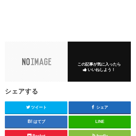
この記事が気に入ったら
いいねしよう！
シェアする
ツイート
シェア
はてブ
LINE
Pocket
feedly