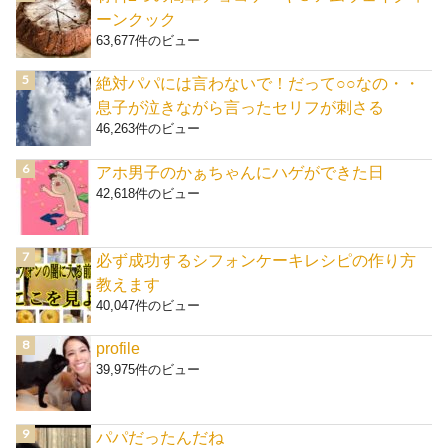
ーンクック
63,677件のビュー
絶対パパには言わないで！だって○○なの・・
息子が泣きながら言ったセリフが刺さる
46,263件のビュー
アホ男子のかぁちゃんにハゲができた日
42,618件のビュー
必ず成功するシフォンケーキレシピの作り方
教えます
40,047件のビュー
profile
39,975件のビュー
パパだったんだね