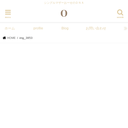
シングルマザーおーせのＤＮＡ
menu
search
ホーム
profile
Blog
お問い合わせ
HOME
img_3853