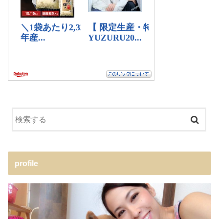
profile