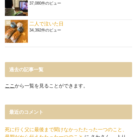
37,080件のビュー
二人で泣いた日
34,392件のビュー
過去の記事一覧
ここ
から一覧を見ることができます。
最近のコメント
死に行く父に最後まで聞けなかったたった一つのこと、
最期だから伝えたたった一つのこと
に
さわさん。
より