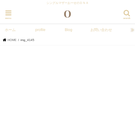
シングルマザーおーせのＤＮＡ
menu
search
ホーム
profile
Blog
お問い合わせ
HOME
img_4145