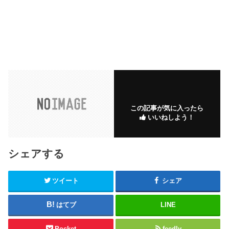
この記事が気に入ったら
いいねしよう！
シェアする
ツイート
シェア
はてブ
LINE
Pocket
feedly