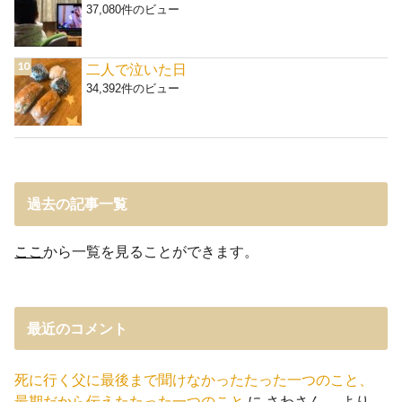
37,080件のビュー
二人で泣いた日
34,392件のビュー
過去の記事一覧
ここ
から一覧を見ることができます。
最近のコメント
死に行く父に最後まで聞けなかったたった一つのこと、
最期だから伝えたたった一つのこと
に
さわさん。
より