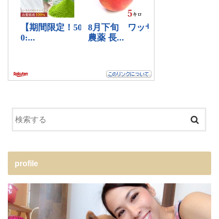
profile