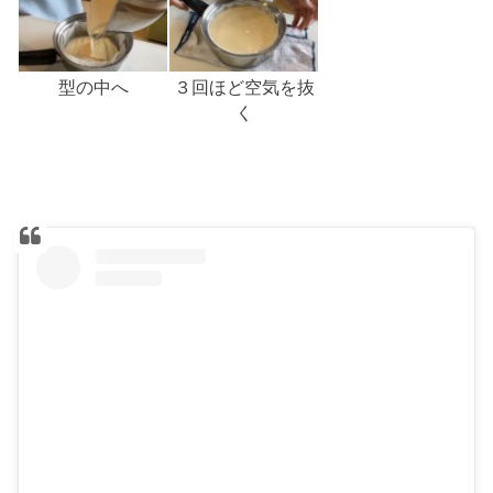
型の中へ
３回ほど空気を抜
く