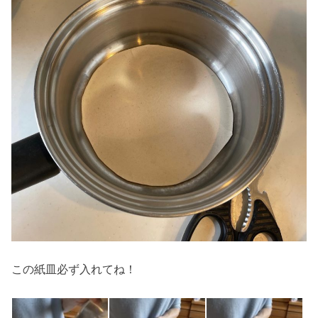
この紙皿必ず入れてね！