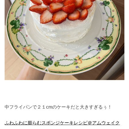
中フライパンで２１cmのケーキだと大きすぎるぅ！
ふわふわに膨らむスポンジケーキレシピ＠アムウェイク