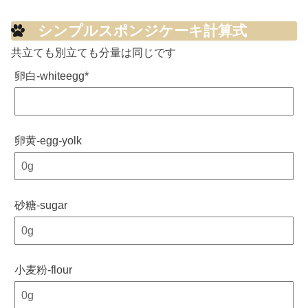
シンプルスポンジケーキ計算式
共立ても別立ても分量は同じです
卵白-whiteegg
*
卵黄-egg-yolk
砂糖-sugar
小麦粉-flour