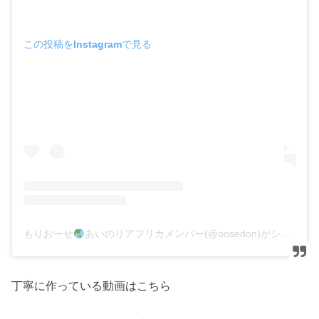
この投稿をInstagramで見る
もりおーせ
あいのりアフリカメンバー(@oosedon)がシェアした投稿
丁寧に作っている動画はこちら