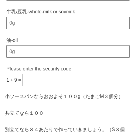
牛乳/豆乳-whole-milk or soymilk
油-oil
Please enter the security code
1 + 9 =
小ソースパンならおおよそ１００g（たまごM３個分）
共立てなら１００
別立てなら８４あたりで作っていきましょう。（S３個