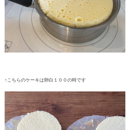
↑こちらのケーキは卵白１００の時です