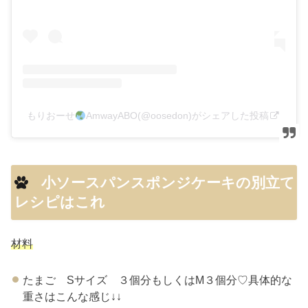
もりおーせ
AmwayABO(@oosedon)がシェアした投稿
小ソースパンスポンジケーキの別立て
レシピはこれ
材料
たまご Sサイズ ３個分もしくはM３個分♡具体的な
重さはこんな感じ↓↓