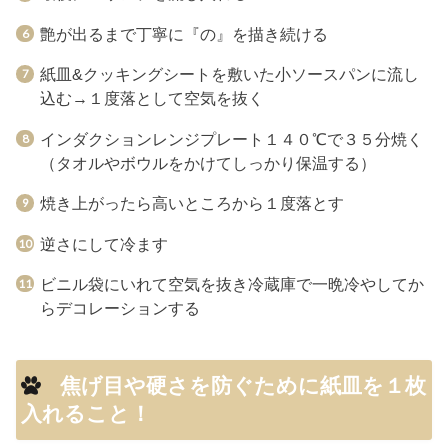
艶が出るまで丁寧に『の』を描き続ける
紙皿&クッキングシートを敷いた小ソースパンに流し
込む→１度落として空気を抜く
インダクションレンジプレート１４０℃で３５分焼く
（タオルやボウルをかけてしっかり保温する）
焼き上がったら高いところから１度落とす
逆さにして冷ます
ビニル袋にいれて空気を抜き冷蔵庫で一晩冷やしてか
らデコレーションする
焦げ目や硬さを防ぐために紙皿を１枚
入れること！