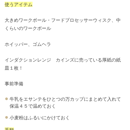
使うアイテム
大きめワークボール・フードプロセッサーウィスク、中
くらいのワークボール
ホイッパー、ゴムヘラ
インダクションレンジ カインズに売っている厚紙の紙
皿１枚！
事前準備
牛乳をエサンテをひとつの万カップにまとめて入れて
保温４５で温めておく
小麦粉はふるいにかけておく
手順