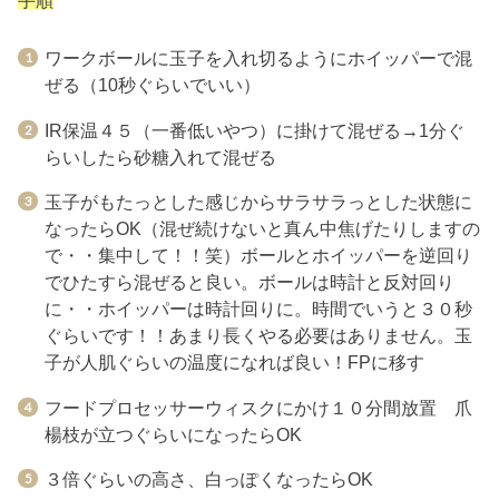
ワークボールに玉子を入れ切るようにホイッパーで混
ぜる（10秒ぐらいでいい）
IR保温４５（一番低いやつ）に掛けて混ぜる→1分ぐ
らいしたら砂糖入れて混ぜる
玉子がもたっとした感じからサラサラっとした状態に
なったらOK（混ぜ続けないと真ん中焦げたりしますの
で・・集中して！！笑）ボールとホイッパーを逆回り
でひたすら混ぜると良い。ボールは時計と反対回り
に・・ホイッパーは時計回りに。時間でいうと３０秒
ぐらいです！！あまり長くやる必要はありません。玉
子が人肌ぐらいの温度になれば良い！FPに移す
フードプロセッサーウィスクにかけ１０分間放置 爪
楊枝が立つぐらいになったらOK
３倍ぐらいの高さ、白っぽくなったらOK