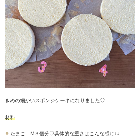
きめの細かいスポンジケーキになりました♡
材料
たまご M３個分♡具体的な重さはこんな感じ↓↓