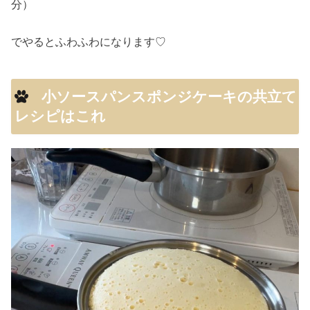
分）
でやるとふわふわになります♡
小ソースパンスポンジケーキの共立て
レシピはこれ