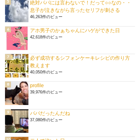
絶対パパには言わないで！だって○○なの・・
息子が泣きながら言ったセリフが刺さる
46,263件のビュー
アホ男子のかぁちゃんにハゲができた日
42,618件のビュー
必ず成功するシフォンケーキレシピの作り方
教えます
40,050件のビュー
profile
39,976件のビュー
パパだったんだね
37,080件のビュー