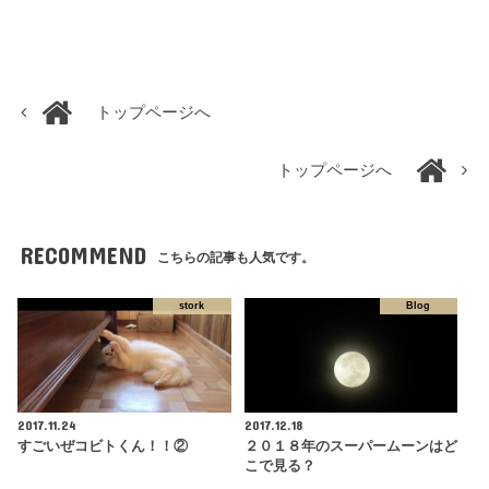
トップページへ
トップページへ
RECOMMEND
こちらの記事も人気です。
stork
Blog
2017.11.24
2017.12.18
すごいぜコビトくん！！②
２０１８年のスーパームーンはど
こで見る？