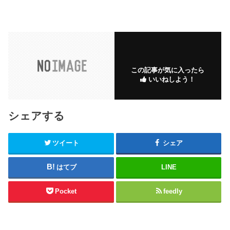
この記事が気に入ったら
いいねしよう！
シェアする
ツイート
シェア
はてブ
LINE
Pocket
feedly