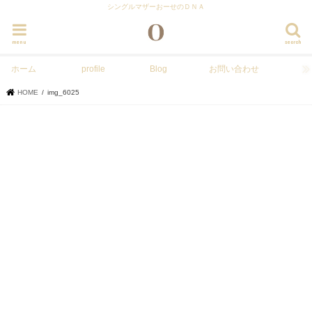
シングルマザーおーせのＤＮＡ
menu
search
ホーム
profile
Blog
お問い合わせ
HOME
img_6025