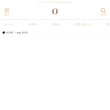
シングルマザーおーせのＤＮＡ
menu
search
ホーム
profile
Blog
お問い合わせ
HOME
img_6131