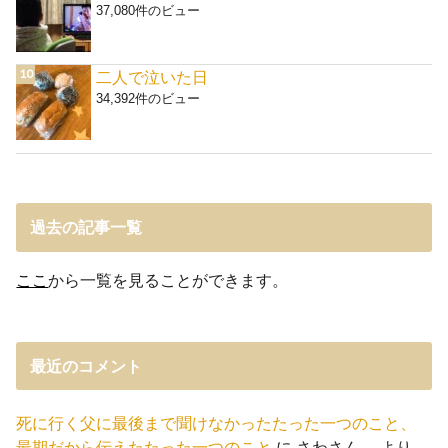
37,080件のビュー
二人で泣いた日
34,392件のビュー
過去の記事一覧
ここ
から一覧を見ることができます。
最近のコメント
死に行く父に最後まで聞けなかったたった一つのこと、
最期だから伝えたたった一つのこと
に
さわさん。
より