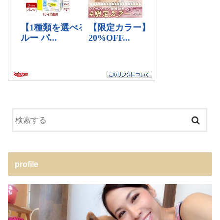
profile