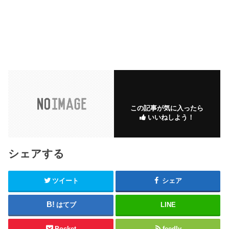
この記事が気に入ったら
いいねしよう！
シェアする
ツイート
シェア
はてブ
LINE
Pocket
feedly