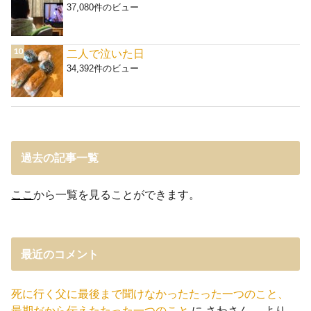
37,080件のビュー
二人で泣いた日
34,392件のビュー
過去の記事一覧
ここ
から一覧を見ることができます。
最近のコメント
死に行く父に最後まで聞けなかったたった一つのこと、
最期だから伝えたたった一つのこと
に
さわさん。
より