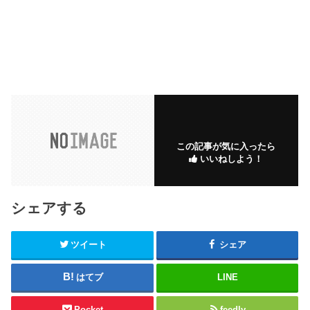
この記事が気に入ったら
いいねしよう！
シェアする
ツイート
シェア
はてブ
LINE
Pocket
feedly