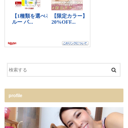
profile