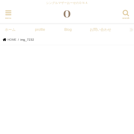
シングルマザーおーせのＤＮＡ
menu
search
ホーム
profile
Blog
お問い合わせ
HOME
img_7232