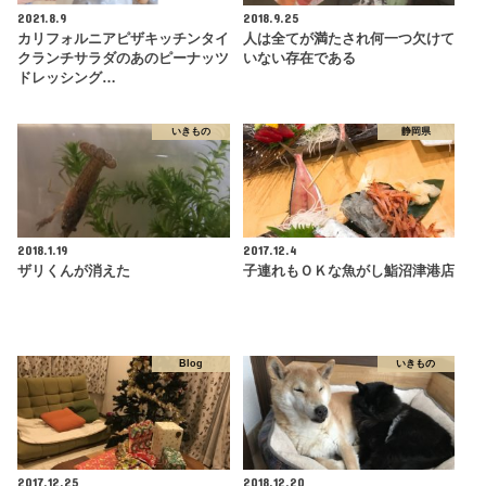
2021.8.9
2018.9.25
カリフォルニアピザキッチンタイ
人は全てが満たされ何一つ欠けて
クランチサラダのあのピーナッツ
いない存在である
ドレッシング…
いきもの
静岡県
2018.1.19
2017.12.4
ザリくんが消えた
子連れもＯＫな魚がし鮨沼津港店
Blog
いきもの
2017.12.25
2018.12.20