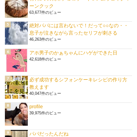
ーンクック
63,677件のビュー
絶対パパには言わないで！だって○○なの・・
息子が泣きながら言ったセリフが刺さる
46,263件のビュー
アホ男子のかぁちゃんにハゲができた日
42,618件のビュー
必ず成功するシフォンケーキレシピの作り方
教えます
40,047件のビュー
profile
39,975件のビュー
パパだったんだね