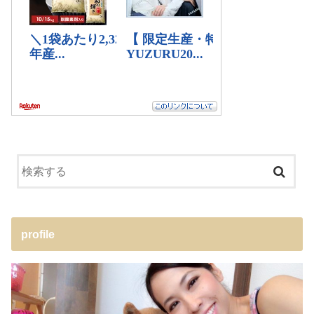
profile