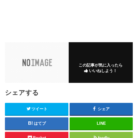
この記事が気に入ったら
いいねしよう！
シェアする
ツイート
シェア
はてブ
LINE
Pocket
feedly