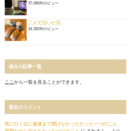
37,080件のビュー
二人で泣いた日
34,392件のビュー
過去の記事一覧
ここ
から一覧を見ることができます。
最近のコメント
死に行く父に最後まで聞けなかったたった一つのこと、
最期だから伝えたたった一つのこと
に
さわさん。
より