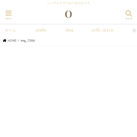
シングルマザーおーせのＤＮＡ
menu
search
ホーム
profile
Blog
お問い合わせ
HOME
img_7264