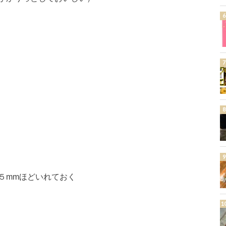
５mmほどいれておく