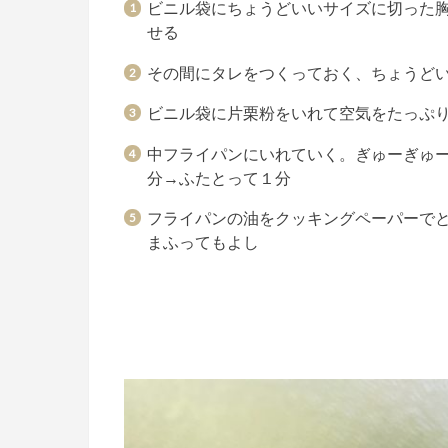
ビニル袋にちょうどいいサイズに切った
せる
その間にタレをつくっておく、ちょうど
ビニル袋に片栗粉をいれて空気をたっぷ
中フライパンにいれていく。ぎゅーぎゅ
分→ふたとって１分
フライパンの油をクッキングペーパーで
まふってもよし