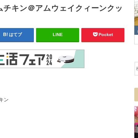
ムチキン＠アムウェイクィーンクッ
はてブ
LINE
Pocket
キン