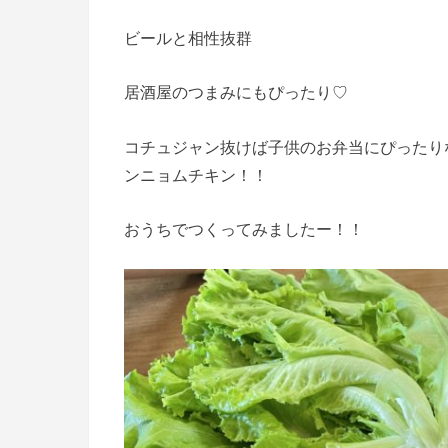
ビールと相性抜群
居酒屋のつまみにもぴったり♡
コチュジャン抜けば子供のお弁当にぴったり
ンニョムチキン！！
おうちでつくってみましたー！！