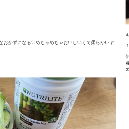
なおかずになる♡めちゃめちゃおいしいくて柔らかいヤ