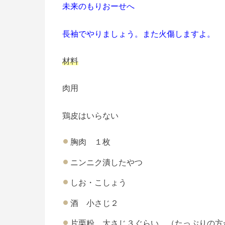
未来のもりおーせへ
長袖でやりましょう。また火傷しますよ。
材料
肉用
鶏皮はいらない
胸肉 １枚
ニンニク潰したやつ
しお・こしょう
酒 小さじ２
片栗粉 大さじ３ぐらい （たっぷりの方