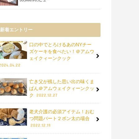
新着エントリー
口の中でとろけるあのNYチー
ズケーキを食べたい！＠アムウ
ェイクィーンクック
2024.04.22
亡き父が残した思い出の味くま
ぱん＠アムウェイクィーンクッ
ク
2022.12.27
老犬介護の必須アイテム！おむ
つ問題パート２ポン太の場合
2022.12.19