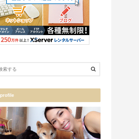
profile