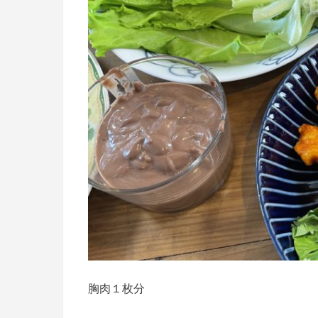
胸肉１枚分