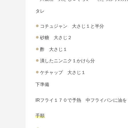
タレ
コチュジャン 大さじ１と半分
砂糖 大さじ２
酢 大さじ１
潰したニンニク１かけら分
ケチャップ 大さじ１
下準備
IRフライ１７０で予熱 中フライパンに油を
手順