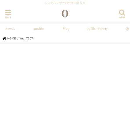
シングルマザーおーせのＤＮＡ
menu
search
ホーム
profile
Blog
お問い合わせ
HOME
img_7307