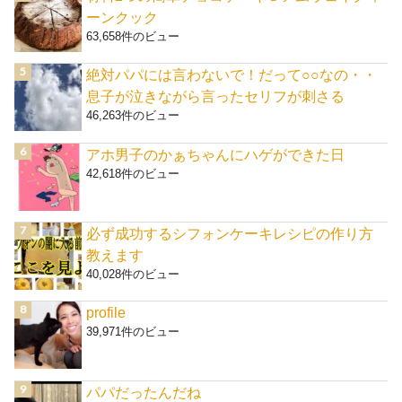
ーンクック
63,658件のビュー
絶対パパには言わないで！だって○○なの・・
息子が泣きながら言ったセリフが刺さる
46,263件のビュー
アホ男子のかぁちゃんにハゲができた日
42,618件のビュー
必ず成功するシフォンケーキレシピの作り方
教えます
40,028件のビュー
profile
39,971件のビュー
パパだったんだね