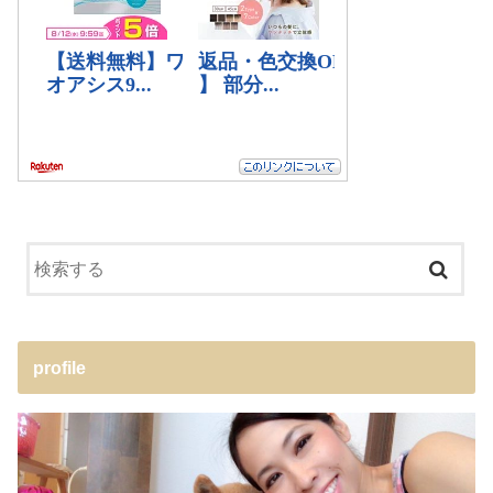
profile