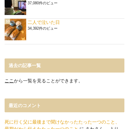
37,080件のビュー
二人で泣いた日
34,392件のビュー
過去の記事一覧
ここ
から一覧を見ることができます。
最近のコメント
死に行く父に最後まで聞けなかったたった一つのこと、
最期だから伝えたたった一つのこと
に
さわさん。
より