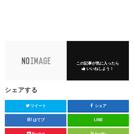
この記事が気に入ったら
いいねしよう！
シェアする
ツイート
シェア
はてブ
LINE
Pocket
feedly