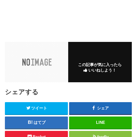
この記事が気に入ったら
いいねしよう！
シェアする
ツイート
シェア
はてブ
LINE
Pocket
feedly