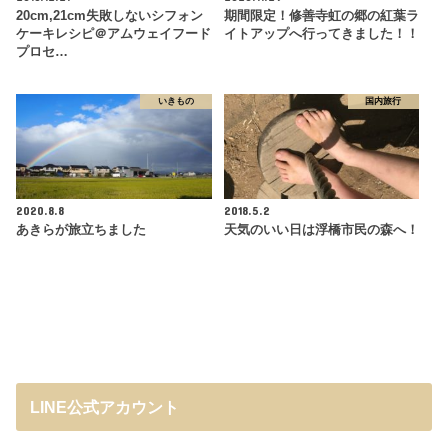
20cm,21cm失敗しないシフォン
期間限定！修善寺虹の郷の紅葉ラ
ケーキレシピ＠アムウェイフード
イトアップへ行ってきました！！
プロセ…
いきもの
国内旅行
2020.8.8
2018.5.2
あきらが旅立ちました
天気のいい日は浮橋市民の森へ！
LINE公式アカウント