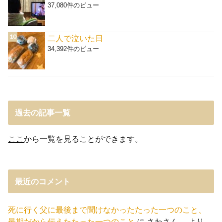
37,080件のビュー
二人で泣いた日
34,392件のビュー
過去の記事一覧
ここ
から一覧を見ることができます。
最近のコメント
死に行く父に最後まで聞けなかったたった一つのこと、
最期だから伝えたたった一つのこと
に
さわさん。
より