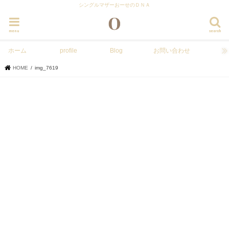
シングルマザーおーせのＤＮＡ
menu
search
ホーム
profile
Blog
お問い合わせ
HOME
img_7619