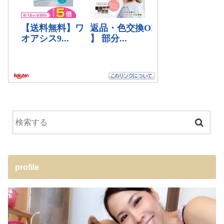
profile