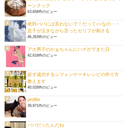
ーンクック
63,658件のビュー
絶対パパには言わないで！だって○○なの・・
息子が泣きながら言ったセリフが刺さる
46,263件のビュー
アホ男子のかぁちゃんにハゲができた日
42,618件のビュー
必ず成功するシフォンケーキレシピの作り方
教えます
40,028件のビュー
profile
39,971件のビュー
パパだったんだね