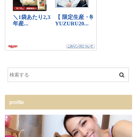
profile