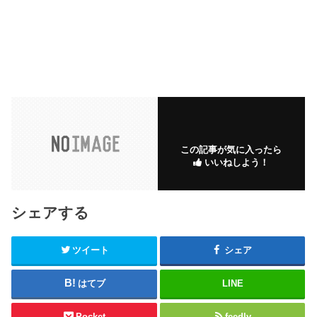
この記事が気に入ったら
いいねしよう！
シェアする
ツイート
シェア
はてブ
LINE
Pocket
feedly