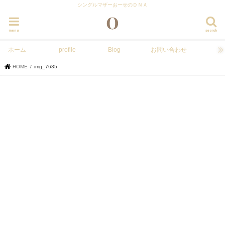
シングルマザーおーせのＤＮＡ
menu
search
ホーム
profile
Blog
お問い合わせ
HOME
img_7635