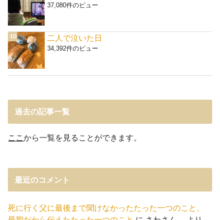
37,080件のビュー
二人で泣いた日
34,392件のビュー
過去の記事一覧
ここ
から一覧を見ることができます。
最近のコメント
死に行く父に最後まで聞けなかったたった一つのこと、
最期だから伝えたたった一つのこと
に
さわさん。
より