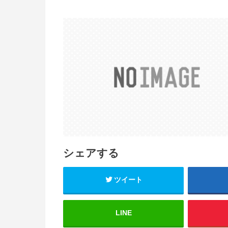
シェアする
ツイート
LINE