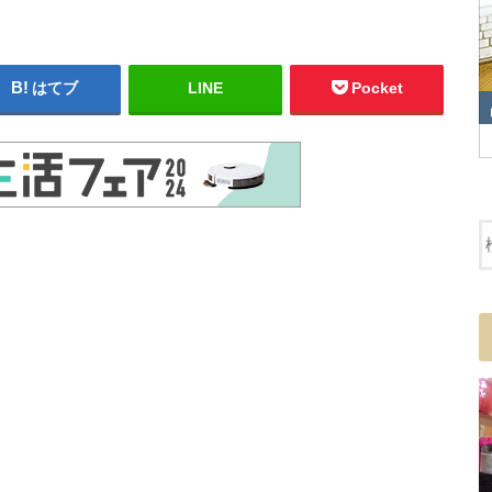
はてブ
LINE
Pocket