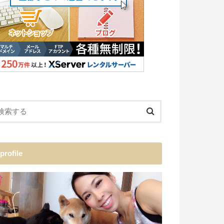
profile