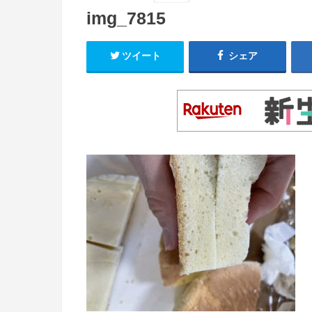
img_7815
ツイート
シェア