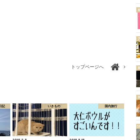
トップページへ
日記
いきもの
国内旅行
2019.2.8
2018.8.18