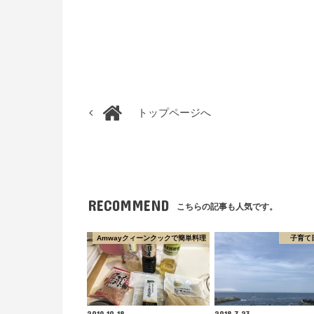
トップページへ
RECOMMEND
こちらの記事も人気です。
Amwayクィーンクックで簡単料理
子育て
2019.10.18
2018.7.23