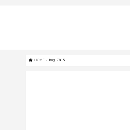
HOME
img_7815