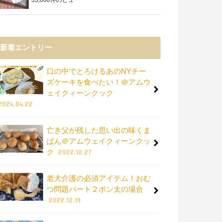
新着エントリー
口の中でとろけるあのNYチー
ズケーキを食べたい！＠アムウ
ェイクィーンクック
2024.04.22
亡き父が残した思い出の味くま
ぱん＠アムウェイクィーンクッ
ク
2022.12.27
老犬介護の必須アイテム！おむ
つ問題パート２ポン太の場合
2022.12.19