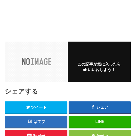
この記事が気に入ったら
いいねしよう！
シェアする
ツイート
シェア
はてブ
LINE
Pocket
feedly