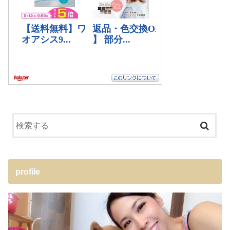
profile