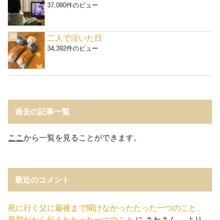
37,080件のビュー
二人で泣いた日
34,392件のビュー
過去の記事一覧
ここ
から一覧を見ることができます。
最近のコメント
死に行く父に最後まで聞けなかったたった一つのこと、
最期だから伝えたたった一つのこと
に
さわさん。
より