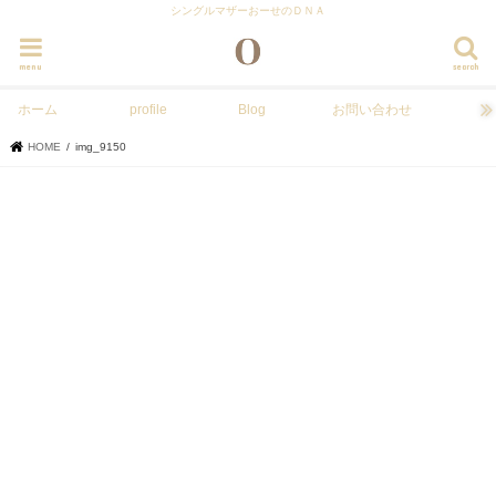
シングルマザーおーせのＤＮＡ
menu
search
ホーム
profile
Blog
お問い合わせ
HOME
img_9150