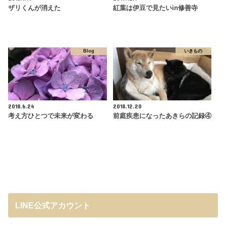
ザリくんが消えた
紅葉は伊豆で見たいin修善寺
Blog
いきもの
2018.6.24
2018.12.20
考え方ひとつで未来が変わる
前庭疾患になったあきらの記録④
LINE公式アカウント