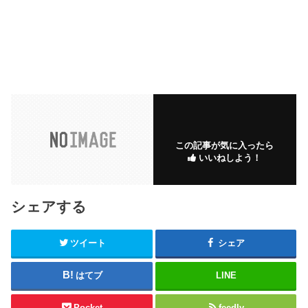
この記事が気に入ったら
いいねしよう！
シェアする
ツイート
シェア
はてブ
LINE
Pocket
feedly