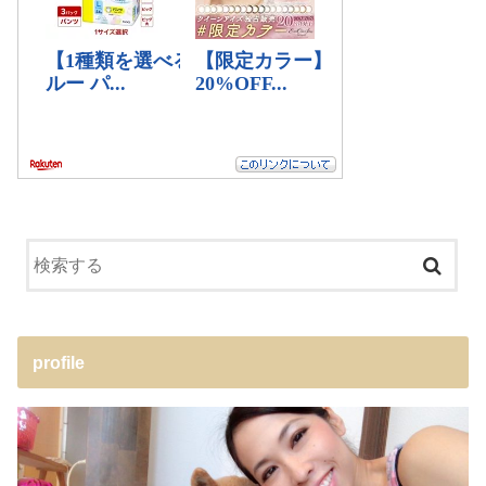
profile