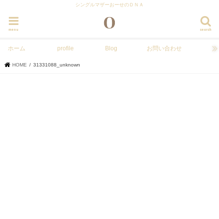
シングルマザーおーせのＤＮＡ
menu
search
ホーム
profile
Blog
お問い合わせ
HOME
31331088_unknown