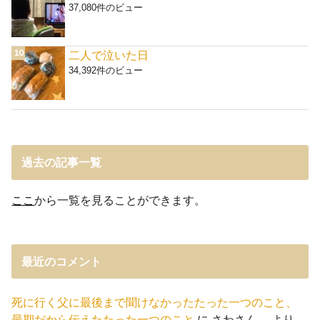
37,080件のビュー
二人で泣いた日
34,392件のビュー
過去の記事一覧
ここ
から一覧を見ることができます。
最近のコメント
死に行く父に最後まで聞けなかったたった一つのこと、
最期だから伝えたたった一つのこと
に
さわさん。
より