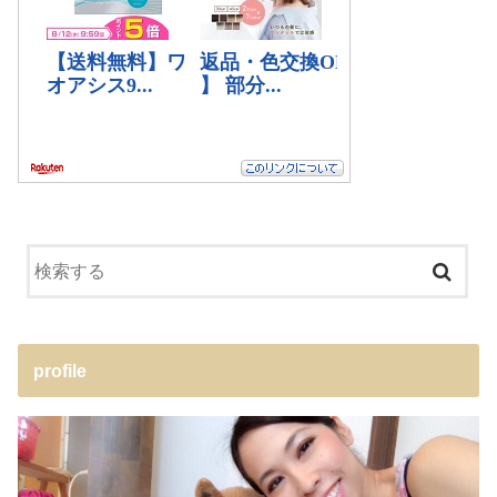
profile