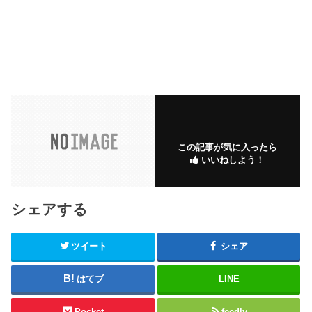
この記事が気に入ったら
いいねしよう！
シェアする
ツイート
シェア
はてブ
LINE
Pocket
feedly