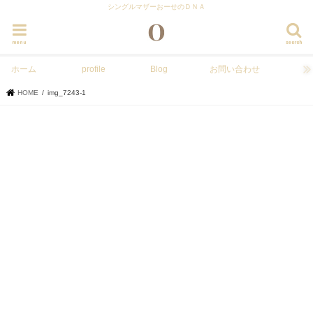
シングルマザーおーせのＤＮＡ
menu
search
ホーム
profile
Blog
お問い合わせ
HOME
img_7243-1