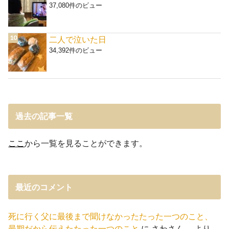
37,080件のビュー
二人で泣いた日
34,392件のビュー
過去の記事一覧
ここ
から一覧を見ることができます。
最近のコメント
死に行く父に最後まで聞けなかったたった一つのこと、
最期だから伝えたたった一つのこと
に
さわさん。
より