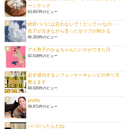
ーンクック
63,657件のビュー
絶対パパには言わないで！だって○○なの・・
息子が泣きながら言ったセリフが刺さる
46,263件のビュー
アホ男子のかぁちゃんにハゲができた日
42,618件のビュー
必ず成功するシフォンケーキレシピの作り方
教えます
40,026件のビュー
profile
39,971件のビュー
パパだったんだね