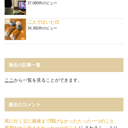
37,080件のビュー
二人で泣いた日
34,392件のビュー
過去の記事一覧
ここ
から一覧を見ることができます。
最近のコメント
死に行く父に最後まで聞けなかったたった一つのこと、
最期だから伝えたたった一つのこと
に
さわさん。
より