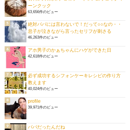
ーンクック
63,656件のビュー
絶対パパには言わないで！だって○○なの・・
息子が泣きながら言ったセリフが刺さる
46,263件のビュー
アホ男子のかぁちゃんにハゲができた日
42,618件のビュー
必ず成功するシフォンケーキレシピの作り方
教えます
40,024件のビュー
profile
39,971件のビュー
パパだったんだね