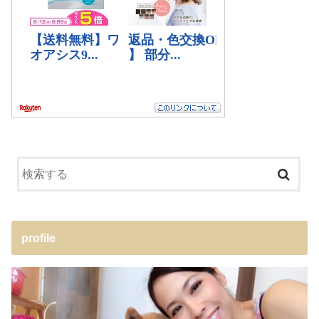
profile