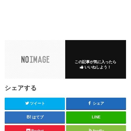
この記事が気に入ったら
いいねしよう！
シェアする
ツイート
シェア
はてブ
LINE
Pocket
feedly