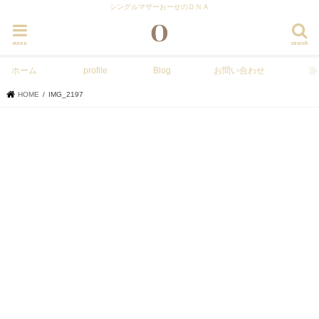
シングルマザーおーせのＤＮＡ
menu
search
ホーム
profile
Blog
お問い合わせ
HOME
IMG_2197