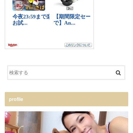
profile