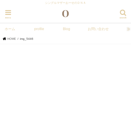
シングルマザーおーせのＤＮＡ
menu
search
ホーム
profile
Blog
お問い合わせ
HOME
img_5446