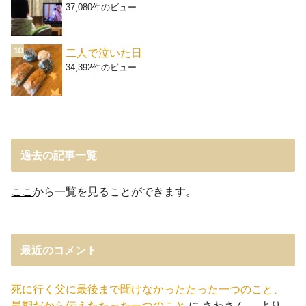
37,080件のビュー
二人で泣いた日
34,392件のビュー
過去の記事一覧
ここ
から一覧を見ることができます。
最近のコメント
死に行く父に最後まで聞けなかったたった一つのこと、
最期だから伝えたたった一つのこと
に
さわさん。
より