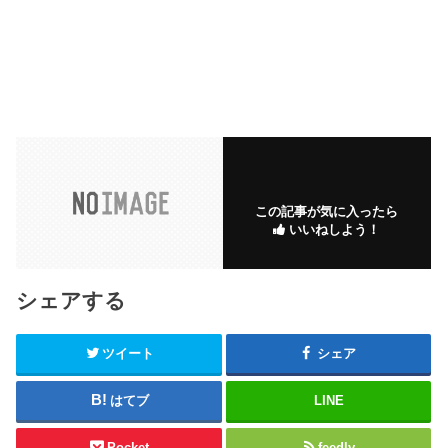
この記事が気に入ったら
いいねしよう！
シェアする
ツイート
シェア
はてブ
LINE
Pocket
feedly