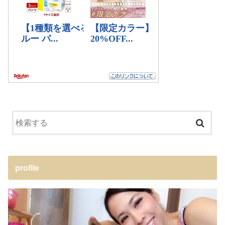
profile