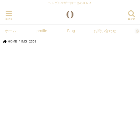
シングルマザーおーせのＤＮＡ
menu
search
ホーム
profile
Blog
お問い合わせ
HOME
IMG_2358