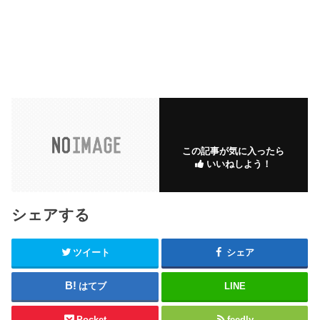
この記事が気に入ったら
いいねしよう！
シェアする
ツイート
シェア
はてブ
LINE
Pocket
feedly