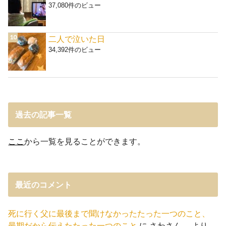
37,080件のビュー
二人で泣いた日
34,392件のビュー
過去の記事一覧
ここ
から一覧を見ることができます。
最近のコメント
死に行く父に最後まで聞けなかったたった一つのこと、
最期だから伝えたたった一つのこと
に
さわさん。
より