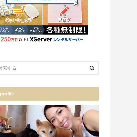
profile