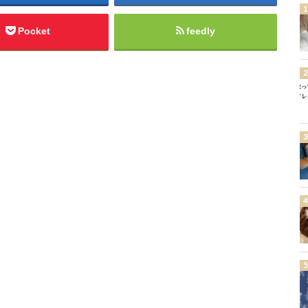
Pocket
feedly