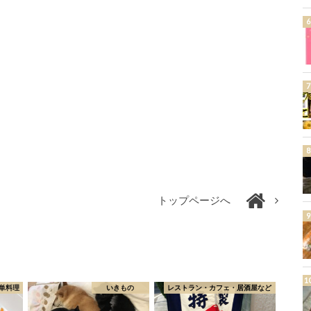
トップページへ
単料理
いきもの
レストラン・カフェ・居酒屋など