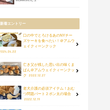
新着エントリー
口の中でとろけるあのNYチー
ズケーキを食べたい！＠アムウ
ェイクィーンクック
2024.04.22
亡き父が残した思い出の味くま
ぱん＠アムウェイクィーンクッ
ク
2022.12.27
老犬介護の必須アイテム！おむ
つ問題パート２ポン太の場合
2022.12.19