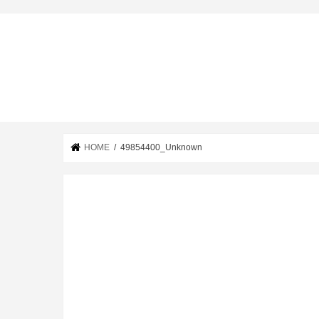
HOME
49854400_Unknown