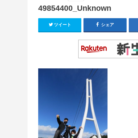
49854400_Unknown
ツイート
シェア