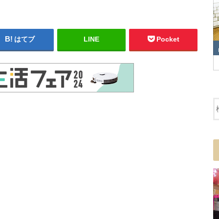
はてブ
LINE
Pocket