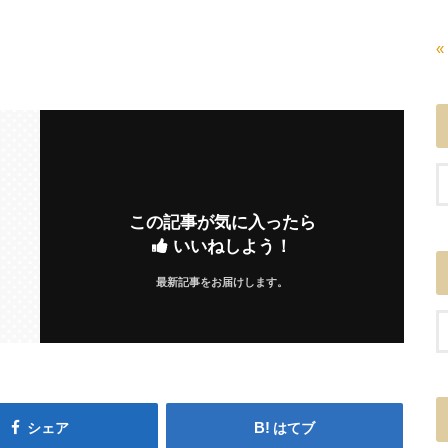
«
この記事が気に入ったら
いいねしよう！
最新記事をお届けします。
シェア
はてブ