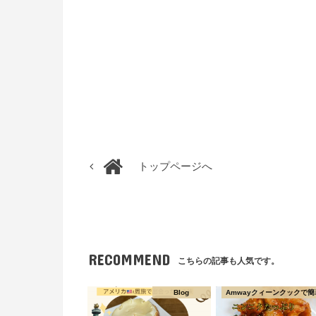
トップページへ
RECOMMEND
こちらの記事も人気です。
Blog
Amwayクィーンクックで簡