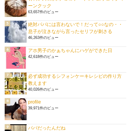
ーンクック
63,657件のビュー
絶対パパには言わないで！だって○○なの・・
息子が泣きながら言ったセリフが刺さる
46,263件のビュー
アホ男子のかぁちゃんにハゲができた日
42,618件のビュー
必ず成功するシフォンケーキレシピの作り方
教えます
40,026件のビュー
profile
39,971件のビュー
パパだったんだね