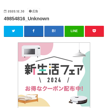
2020.12.30
広告
49854816_Unknown
LINE