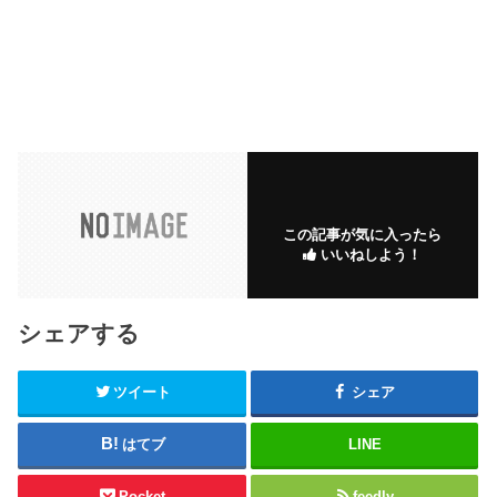
この記事が気に入ったら
いいねしよう！
シェアする
ツイート
シェア
はてブ
LINE
Pocket
feedly