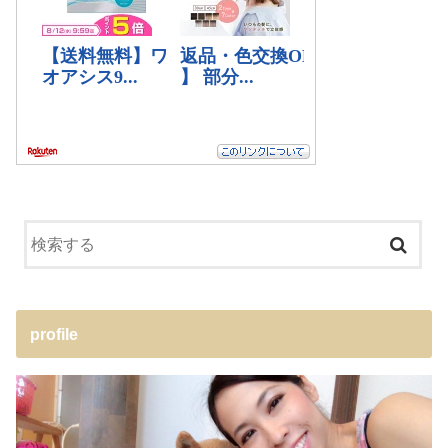
profile