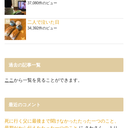
37,080件のビュー
二人で泣いた日
34,392件のビュー
過去の記事一覧
ここ
から一覧を見ることができます。
最近のコメント
死に行く父に最後まで聞けなかったたった一つのこと、
最期だから伝えたたった一つのこと
に
さわさん。
より