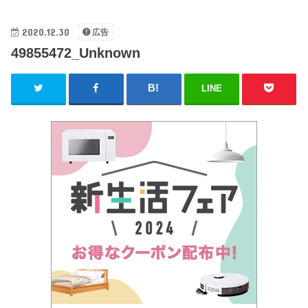
2020.12.30
広告
49855472_Unknown
LINE