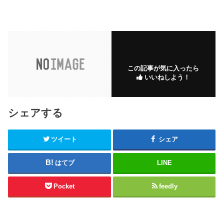
この記事が気に入ったら
いいねしよう！
シェアする
ツイート
シェア
はてブ
LINE
Pocket
feedly