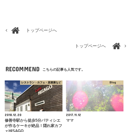
トップページへ
トップページへ
RECOMMEND
こちらの記事も人気です。
レストラン・カフェ・居酒屋など
Blog
2018.12.20
2017.11.12
修善寺駅から徒歩5分パティシエ
ママ
が作るケーキが絶品！隠れ家カフ
ェHISAGO