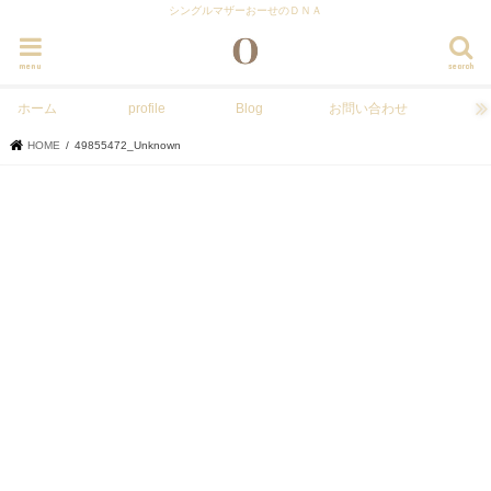
シングルマザーおーせのＤＮＡ
menu
search
ホーム
profile
Blog
お問い合わせ
HOME
49855472_Unknown