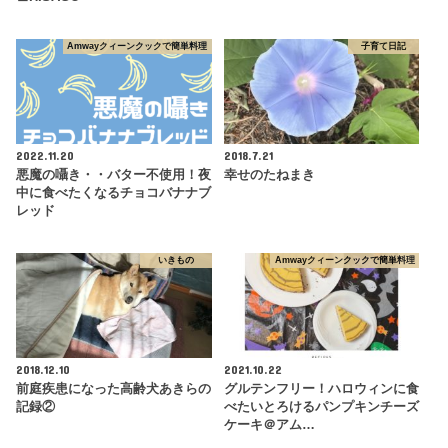
Amwayクィーンクックで簡単料理
子育て日記
2022.11.20
2018.7.21
悪魔の囁き・・バター不使用！夜
幸せのたねまき
中に食べたくなるチョコバナナブ
レッド
いきもの
Amwayクィーンクックで簡単料理
2018.12.10
2021.10.22
前庭疾患になった高齢犬あきらの
グルテンフリー！ハロウィンに食
記録②
べたいとろけるパンプキンチーズ
ケーキ＠アム…