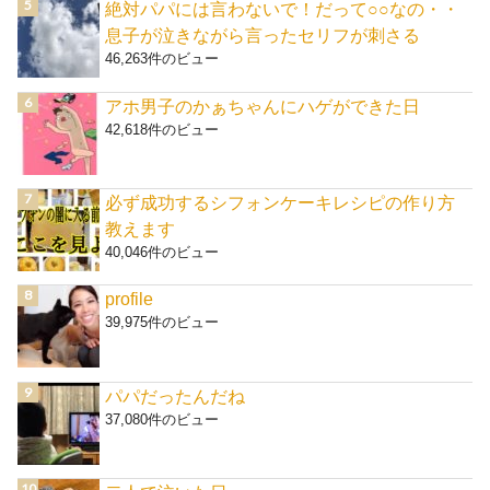
絶対パパには言わないで！だって○○なの・・
息子が泣きながら言ったセリフが刺さる
46,263件のビュー
アホ男子のかぁちゃんにハゲができた日
42,618件のビュー
必ず成功するシフォンケーキレシピの作り方
教えます
40,046件のビュー
profile
39,975件のビュー
パパだったんだね
37,080件のビュー