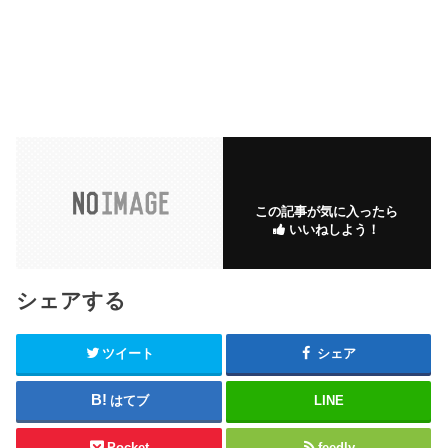
この記事が気に入ったら
いいねしよう！
シェアする
ツイート
シェア
はてブ
LINE
Pocket
feedly