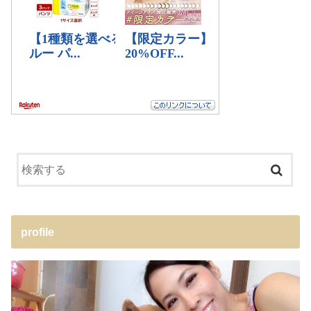
profile