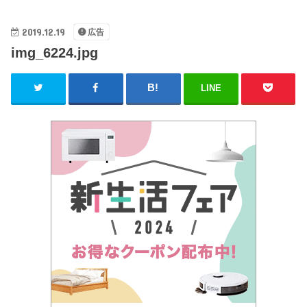
2019.12.19
広告
img_6224.jpg
LINE