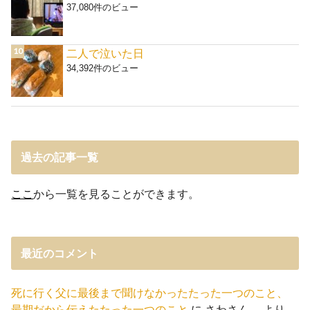
37,080件のビュー
二人で泣いた日
34,392件のビュー
過去の記事一覧
ここ
から一覧を見ることができます。
最近のコメント
死に行く父に最後まで聞けなかったたった一つのこと、
最期だから伝えたたった一つのこと
に
さわさん。
より