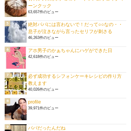
ーンクック
63,657件のビュー
絶対パパには言わないで！だって○○なの・・
息子が泣きながら言ったセリフが刺さる
46,263件のビュー
アホ男子のかぁちゃんにハゲができた日
42,618件のビュー
必ず成功するシフォンケーキレシピの作り方
教えます
40,026件のビュー
profile
39,971件のビュー
パパだったんだね