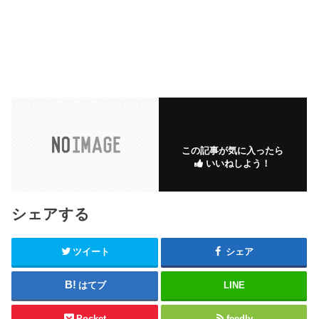
この記事が気に入ったら
いいねしよう！
シェアする
ツイート
シェア
はてブ
LINE
Pocket
feedly