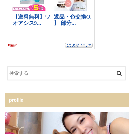
profile