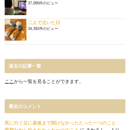
37,080件のビュー
二人で泣いた日
34,392件のビュー
過去の記事一覧
ここ
から一覧を見ることができます。
最近のコメント
死に行く父に最後まで聞けなかったたった一つのこと、
最期だから伝えたたった一つのこと
に
さわさん。
より