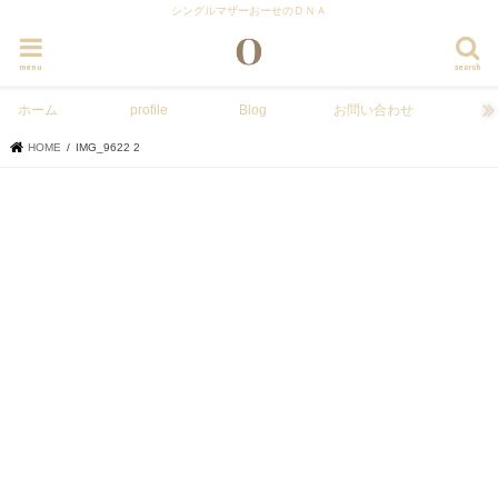
シングルマザーおーせのＤＮＡ
menu
search
ホーム
profile
Blog
お問い合わせ
HOME
IMG_9622 2