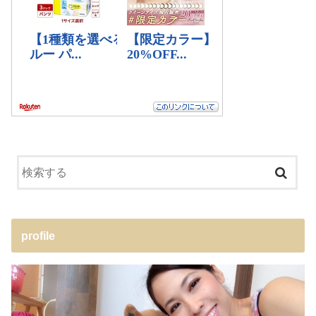
profile