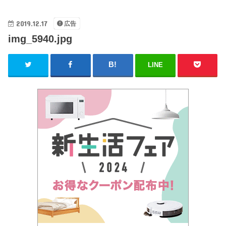
2019.12.17
広告
img_5940.jpg
LINE