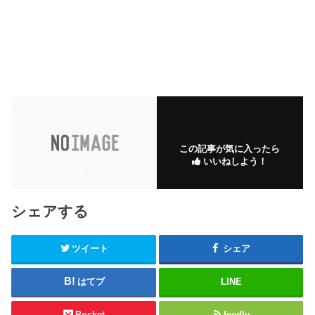
この記事が気に入ったら
いいねしよう！
シェアする
ツイート
シェア
はてブ
LINE
Pocket
feedly