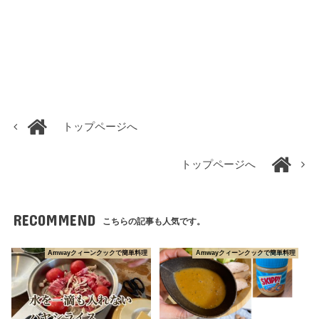
トップページへ
トップページへ
RECOMMEND
こちらの記事も人気です。
Amwayクィーンクックで簡単料理
Amwayクィーンクックで簡単料理