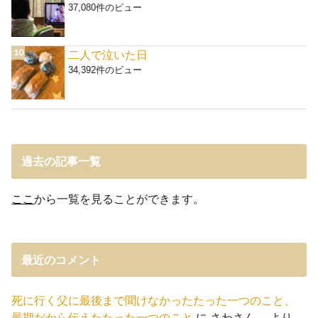
37,080件のビュー
二人で泣いた日
34,392件のビュー
過去の記事一覧
ここ
から一覧を見ることができます。
最近のコメント
死に行く父に最後まで聞けなかったたった一つのこと、
最期だから伝えたたった一つのこと
に
さわさん。
より