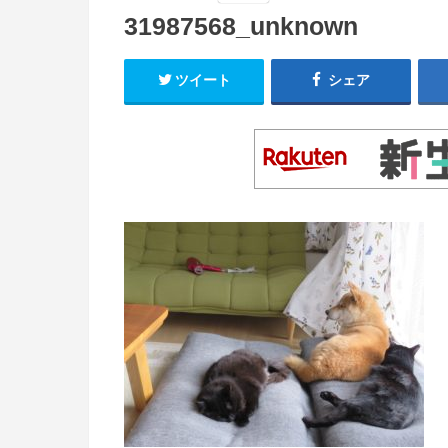
31987568_unknown
ツイート
シェア