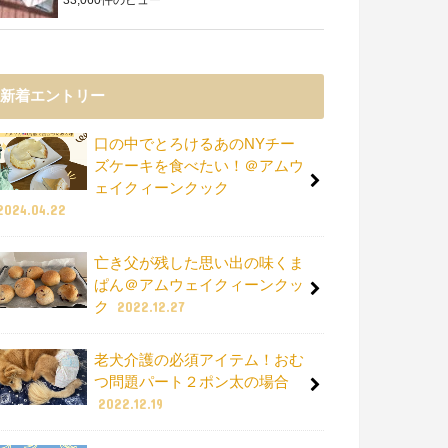
新着エントリー
口の中でとろけるあのNYチー
ズケーキを食べたい！＠アムウ
ェイクィーンクック
2024.04.22
亡き父が残した思い出の味くま
ぱん＠アムウェイクィーンクッ
ク
2022.12.27
老犬介護の必須アイテム！おむ
つ問題パート２ポン太の場合
2022.12.19