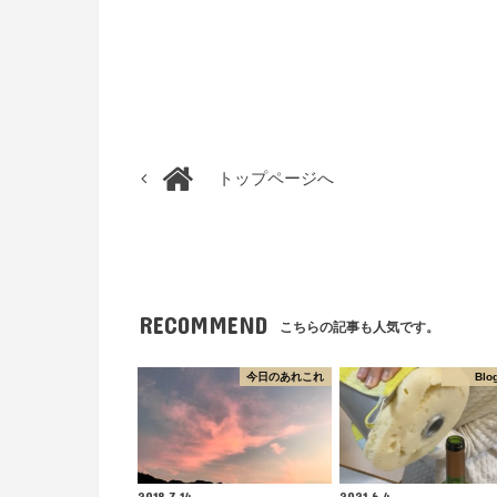
トップページへ
RECOMMEND
こちらの記事も人気です。
今日のあれこれ
Blo
2018.7.14
2021.6.4