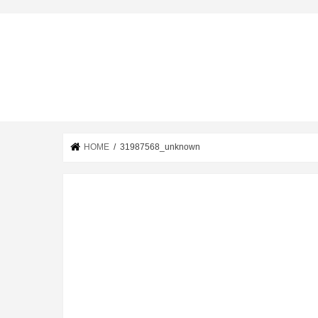
HOME
31987568_unknown