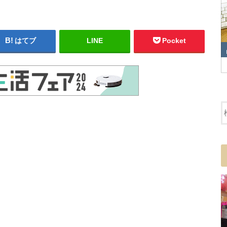
はてブ
LINE
Pocket