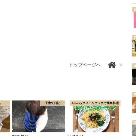
トップページへ
g
子育て日記
Amwayクィーンクックで簡単料理
2018.12.16
2021.2.21