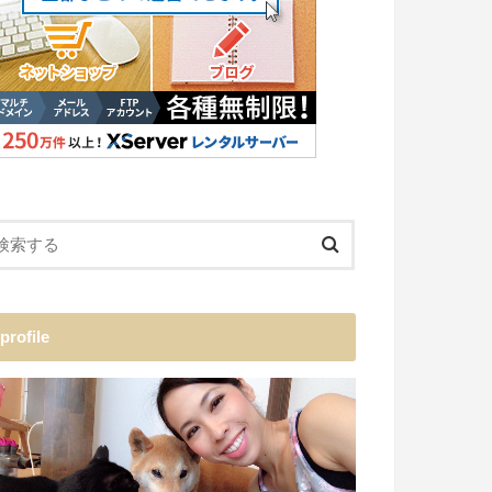
profile