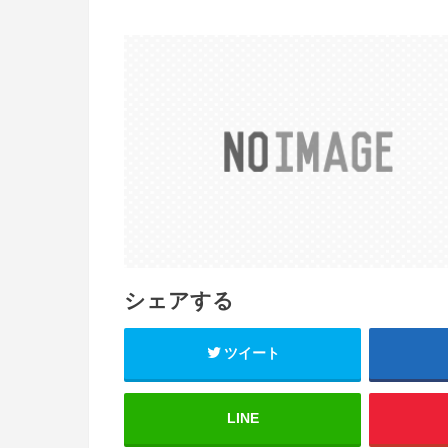
シェアする
ツイート
LINE