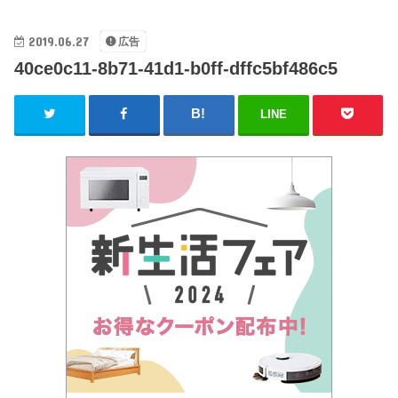
2019.06.27
広告
40ce0c11-8b71-41d1-b0ff-dffc5bf486c5
LINE