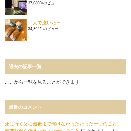
37,080件のビュー
二人で泣いた日
34,392件のビュー
過去の記事一覧
ここ
から一覧を見ることができます。
最近のコメント
死に行く父に最後まで聞けなかったたった一つのこと、
最期だから伝えたたった一つのこと
に
さわさん。
より