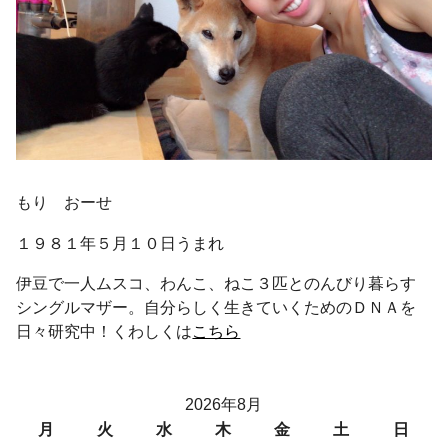
もり おーせ
１９８１年５月１０日うまれ
伊豆で一人ムスコ、わんこ、ねこ３匹とのんびり暮らす
シングルマザー。自分らしく生きていくためのＤＮＡを
日々研究中！くわしくは
こちら
2026年8月
月
火
水
木
金
土
日