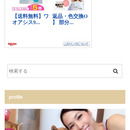
profile