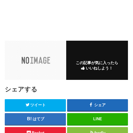
この記事が気に入ったら
いいねしよう！
シェアする
ツイート
シェア
はてブ
LINE
Pocket
feedly