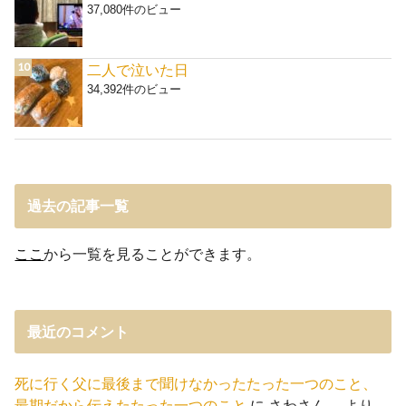
37,080件のビュー
二人で泣いた日
34,392件のビュー
過去の記事一覧
ここ
から一覧を見ることができます。
最近のコメント
死に行く父に最後まで聞けなかったたった一つのこと、
最期だから伝えたたった一つのこと
に
さわさん。
より