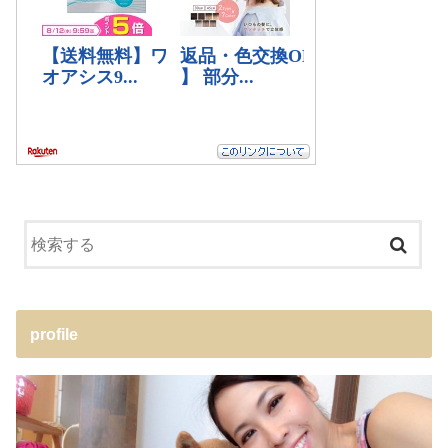
profile