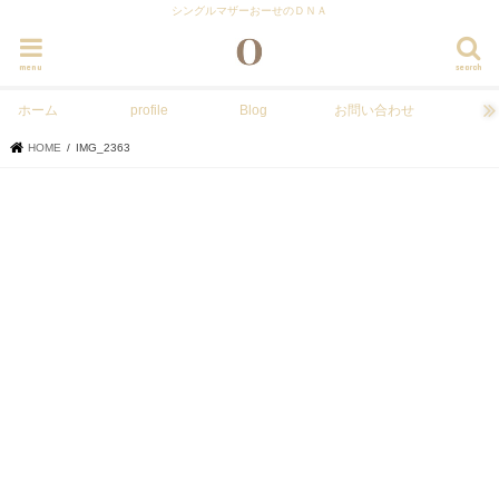
シングルマザーおーせのＤＮＡ
menu
search
ホーム
profile
Blog
お問い合わせ
HOME
IMG_2363