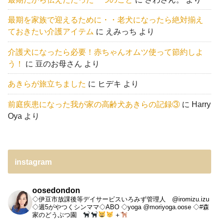
最期を家族で迎えるために・・老犬になったら絶対揃え
ておきたい介護アイテム
に
えみっち
より
介護犬になったら必要！赤ちゃんオムツ使って節約しよ
う！
に
豆のお母さん
より
あきらが旅立ちました
に
ヒデキ
より
前庭疾患になった我が家の高齢犬あきらの記録③
に
Harry
Oya
より
instagram
oosedondon
◇伊豆市放課後等デイサービスいろみず管理人 @iromizu.izu
◇週5がやつくシンママ◇ABO
◇yoga @moriyoga.oose
◇#森
家のどうぶつ園
＋