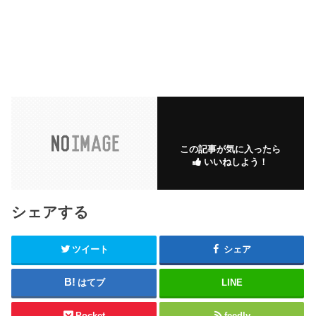
この記事が気に入ったら
いいねしよう！
シェアする
ツイート
シェア
はてブ
LINE
Pocket
feedly