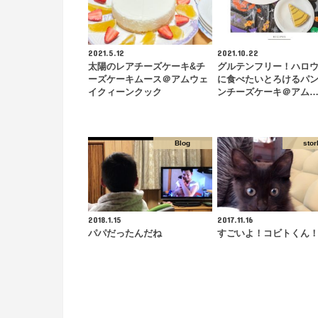
2021.5.12
2021.10.22
太陽のレアチーズケーキ&チ
グルテンフリー！ハロ
ーズケーキムース＠アムウェ
に食べたいとろけるパ
イクィーンクック
ンチーズケーキ＠アム
Blog
stor
2018.1.15
2017.11.16
パパだったんだね
すごいよ！コビトくん