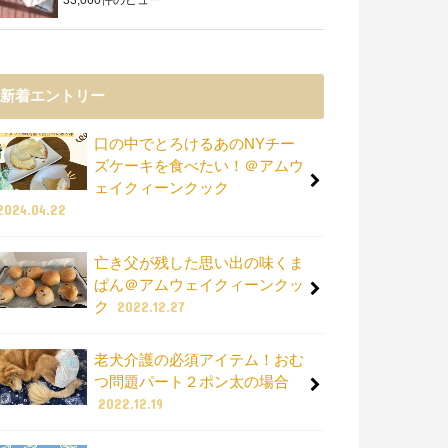
新着エントリー
口の中でとろけるあのNYチー
ズケーキを食べたい！＠アムウ
ェイクィーンクック
2024.04.22
亡き父が残した思い出の味くま
ぱん＠アムウェイクィーンクッ
ク
2022.12.27
老犬介護の必須アイテム！おむ
つ問題パート２ポン太の場合
2022.12.19