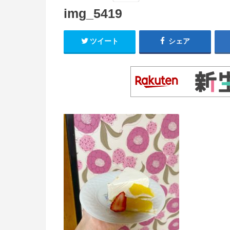
img_5419
ツイート
シェア