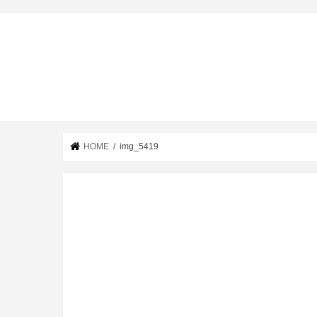
HOME
img_5419