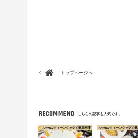
トップページへ
RECOMMEND
こちらの記事も人気です。
Amwayクィーンクックで簡単料理
Amwayクィーンクックで簡