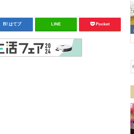
はてブ
LINE
Pocket