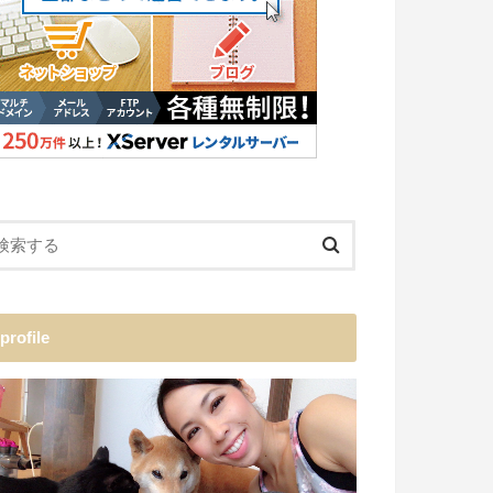
profile