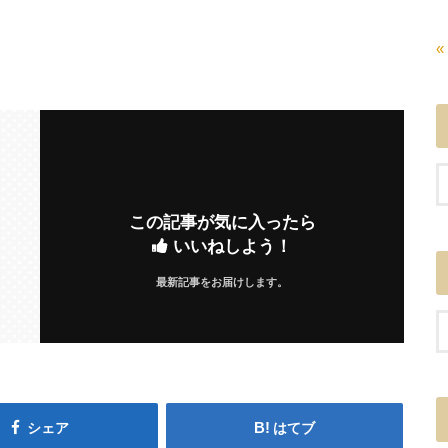
«
この記事が気に入ったら
いいねしよう！
最新記事をお届けします。
シェア
はてブ