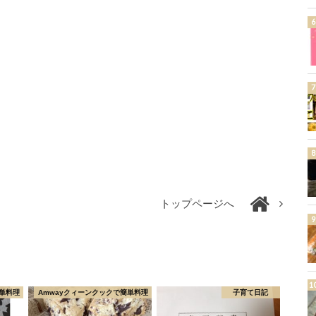
トップページへ
単料理
Amwayクィーンクックで簡単料理
子育て日記