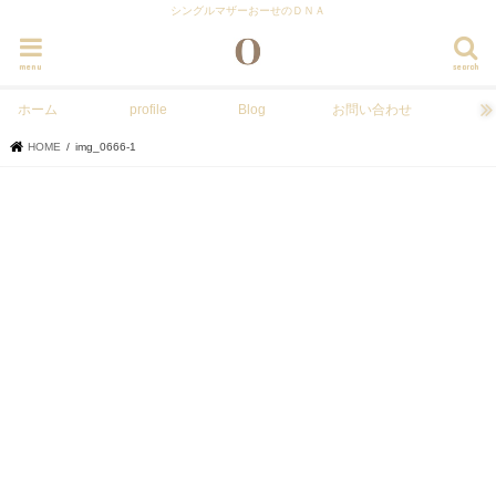
シングルマザーおーせのＤＮＡ
menu
search
ホーム
profile
Blog
お問い合わせ
HOME
img_0666-1