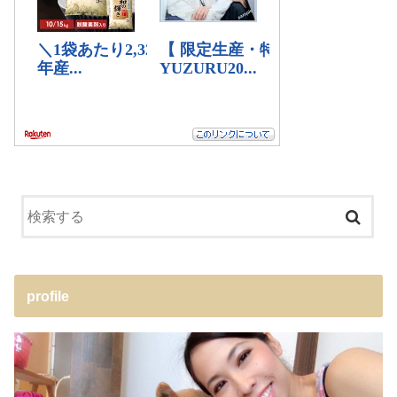
profile