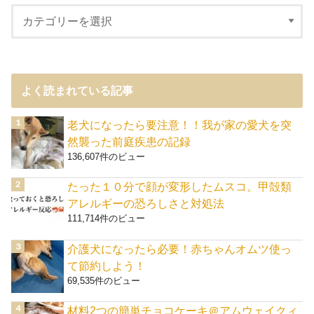
よく読まれている記事
老犬になったら要注意！！我が家の愛犬を突
然襲った前庭疾患の記録
136,607件のビュー
たった１０分で顔が変形したムスコ。甲殻類
アレルギーの恐ろしさと対処法
111,714件のビュー
介護犬になったら必要！赤ちゃんオムツ使っ
て節約しよう！
69,535件のビュー
材料2つの簡単チョコケーキ＠アムウェイクィ