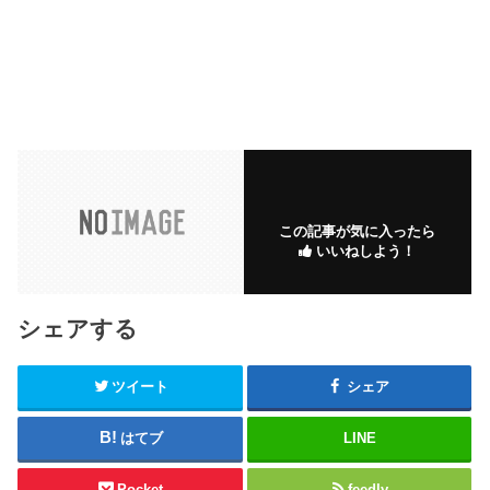
この記事が気に入ったら
いいねしよう！
シェアする
ツイート
シェア
はてブ
LINE
Pocket
feedly