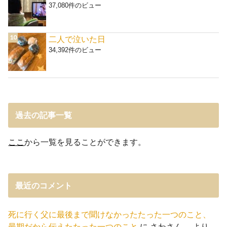
37,080件のビュー
二人で泣いた日
34,392件のビュー
過去の記事一覧
ここ
から一覧を見ることができます。
最近のコメント
死に行く父に最後まで聞けなかったたった一つのこと、
最期だから伝えたたった一つのこと
に
さわさん。
より