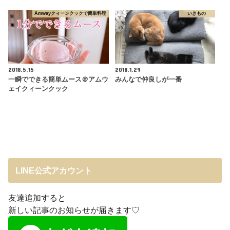
Amwayクィーンクックで簡単料理
いきもの
2018.5.15
2018.1.29
一瞬でできる簡単ムース＠アムウ
みんなで仲良しが一番
ェイクィーンクック
LINE公式アカウント
友達追加すると
新しい記事のお知らせが届きます♡