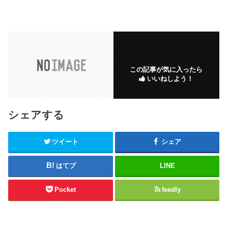
この記事が気に入ったら
いいねしよう！
シェアする
ツイート
シェア
はてブ
LINE
Pocket
feedly