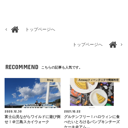
トップページへ
トップページへ
RECOMMEND
こちらの記事も人気です。
Blog
Amwayクィーンクックで簡単料理
2020.12.30
2021.10.22
富士山見ながらワイルドに遊び倒
グルテンフリー！ハロウィンに食
せ！＠三島スカイウォーク
べたいとろけるパンプキンチーズ
ケーキ＠アム…