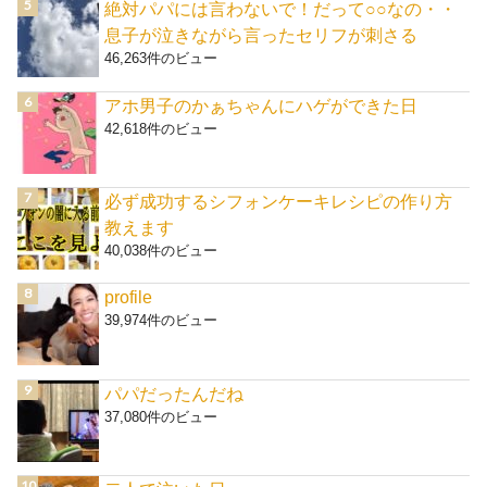
絶対パパには言わないで！だって○○なの・・
息子が泣きながら言ったセリフが刺さる
46,263件のビュー
アホ男子のかぁちゃんにハゲができた日
42,618件のビュー
必ず成功するシフォンケーキレシピの作り方
教えます
40,038件のビュー
profile
39,974件のビュー
パパだったんだね
37,080件のビュー