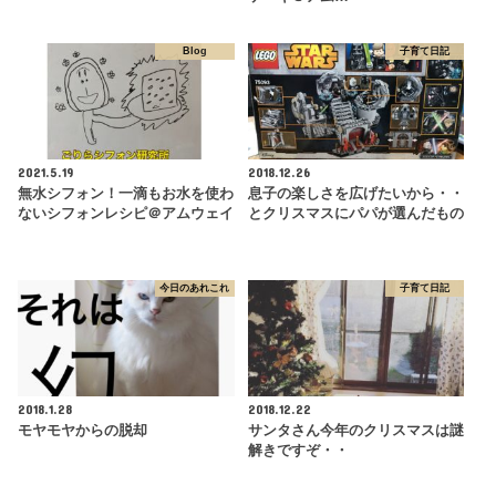
Blog
子育て日記
2021.5.19
2018.12.26
無水シフォン！一滴もお水を使わ
息子の楽しさを広げたいから・・
ないシフォンレシピ＠アムウェイ
とクリスマスにパパが選んだもの
今日のあれこれ
子育て日記
2018.1.28
2018.12.22
モヤモヤからの脱却
サンタさん今年のクリスマスは謎
解きですぞ・・