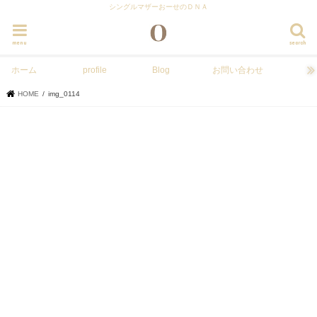
シングルマザーおーせのＤＮＡ
menu
search
ホーム
profile
Blog
お問い合わせ
HOME
img_0114