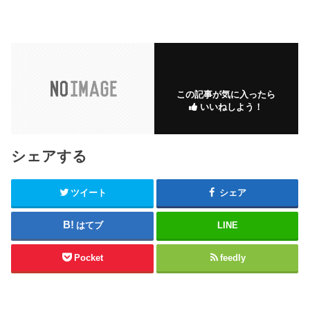
この記事が気に入ったら
いいねしよう！
シェアする
ツイート
シェア
はてブ
LINE
Pocket
feedly