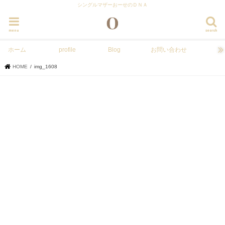
シングルマザーおーせのＤＮＡ
menu
search
ホーム
profile
Blog
お問い合わせ
HOME
img_1608