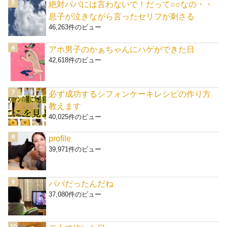
絶対パパには言わないで！だって○○なの・・
息子が泣きながら言ったセリフが刺さる
46,263件のビュー
アホ男子のかぁちゃんにハゲができた日
42,618件のビュー
必ず成功するシフォンケーキレシピの作り方
教えます
40,025件のビュー
profile
39,971件のビュー
パパだったんだね
37,080件のビュー