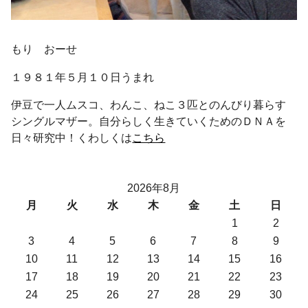
もり おーせ
１９８１年５月１０日うまれ
伊豆で一人ムスコ、わんこ、ねこ３匹とのんびり暮らす
シングルマザー。自分らしく生きていくためのＤＮＡを
日々研究中！くわしくは
こちら
2026年8月
月
火
水
木
金
土
日
1
2
3
4
5
6
7
8
9
10
11
12
13
14
15
16
17
18
19
20
21
22
23
24
25
26
27
28
29
30