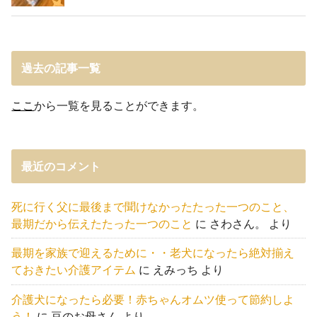
過去の記事一覧
ここ
から一覧を見ることができます。
最近のコメント
死に行く父に最後まで聞けなかったたった一つのこと、
最期だから伝えたたった一つのこと
に
さわさん。
より
最期を家族で迎えるために・・老犬になったら絶対揃え
ておきたい介護アイテム
に
えみっち
より
介護犬になったら必要！赤ちゃんオムツ使って節約しよ
う！
に
豆のお母さん
より