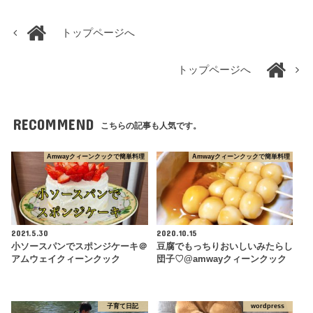
トップページへ
トップページへ
RECOMMEND
こちらの記事も人気です。
Amwayクィーンクックで簡単料理
Amwayクィーンクックで簡単料理
2021.5.30
2020.10.15
小ソースパンでスポンジケーキ＠
豆腐でもっちりおいしいみたらし
アムウェイクィーンクック
団子♡@amwayクィーンクック
子育て日記
wordpress