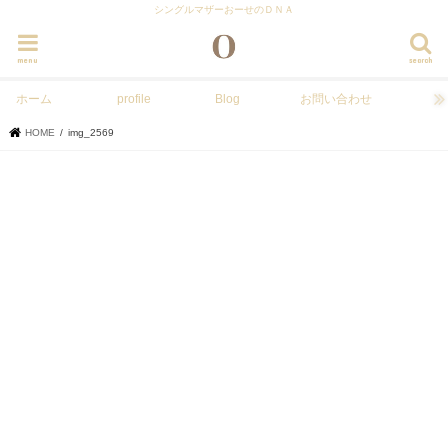
シングルマザーおーせのＤＮＡ
menu
search
ホーム
profile
Blog
お問い合わせ
HOME
img_2569