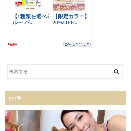
profile