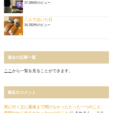
37,080件のビュー
二人で泣いた日
34,392件のビュー
過去の記事一覧
ここ
から一覧を見ることができます。
最近のコメント
死に行く父に最後まで聞けなかったたった一つのこと、
最期だから伝えたたった一つのこと
に
さわさん。
より