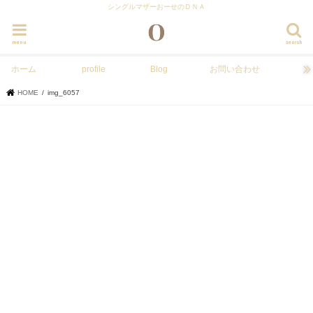
シングルマザーおーせのＤＮＡ
menu
search
ホーム
profile
Blog
お問い合わせ
HOME
img_6057