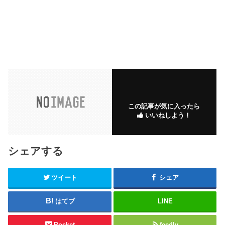
この記事が気に入ったら
いいねしよう！
シェアする
ツイート
シェア
はてブ
LINE
Pocket
feedly