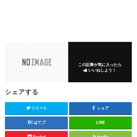
この記事が気に入ったら
いいねしよう！
シェアする
ツイート
シェア
はてブ
LINE
Pocket
feedly