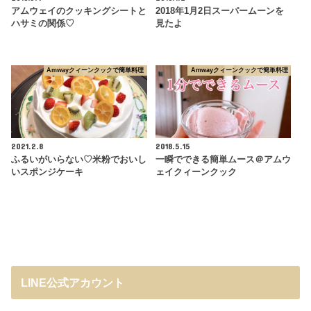
アムウェイのクッキングシートと
2018年1月2日スーパームーンを
ハサミの関係♡
見たよ
Amwayクィーンクックで簡単料理
Amwayクィーンクックで簡単料理
2021.2.8
2018.5.15
ふるいがいらない♡米粉でおいし
一瞬でできる簡単ムース＠アムウ
いスポンジケーキ
ェイクィーンクック
LINE公式アカウント