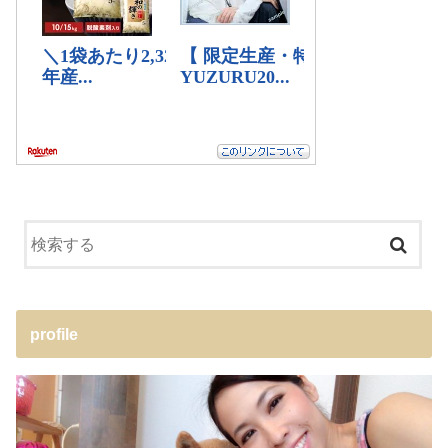
profile