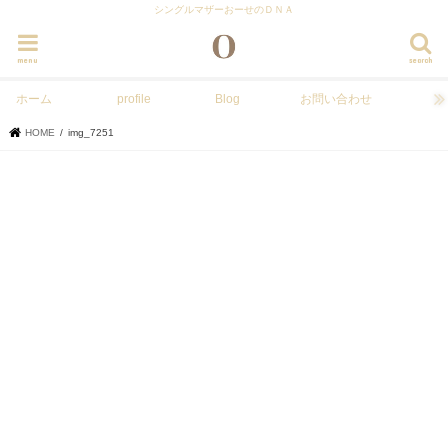
シングルマザーおーせのＤＮＡ
menu
search
ホーム
profile
Blog
お問い合わせ
HOME
img_7251