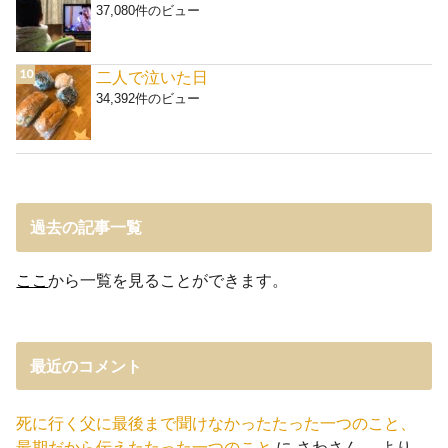
37,080件のビュー
二人で泣いた日
34,392件のビュー
過去の記事一覧
ここ
から一覧を見ることができます。
最近のコメント
死に行く父に最後まで聞けなかったたった一つのこと、
最期だから伝えたたった一つのこと
に
さわさん。
より