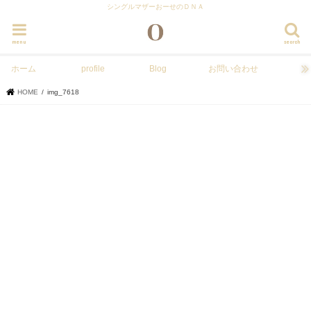
シングルマザーおーせのＤＮＡ
menu
search
ホーム
profile
Blog
お問い合わせ
HOME
img_7618