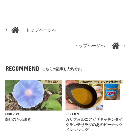
トップページへ
トップページへ
RECOMMEND
こちらの記事も人気です。
子育て日記
Amwayクィーンクックで簡単料理
2018.7.21
2021.8.9
幸せのたねまき
カリフォルニアピザキッチンタイ
クランチサラダのあのピーナッツ
ドレッシング…