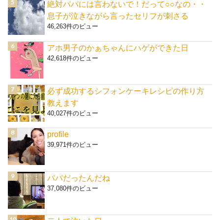
絶対パパには言わないで！だって○○なの・・
息子が泣きながら言ったセリフが刺さる
46,263件のビュー
アホ男子のかぁちゃんにハゲができた日
42,618件のビュー
必ず成功するシフォンケーキレシピの作り方
教えます
40,027件のビュー
profile
39,971件のビュー
パパだったんだね
37,080件のビュー