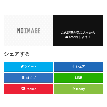
この記事が気に入ったら
いいねしよう！
シェアする
ツイート
シェア
はてブ
LINE
Pocket
feedly