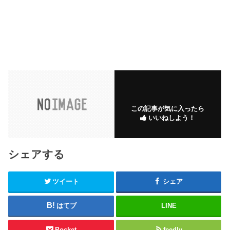
この記事が気に入ったら
いいねしよう！
シェアする
ツイート
シェア
はてブ
LINE
Pocket
feedly