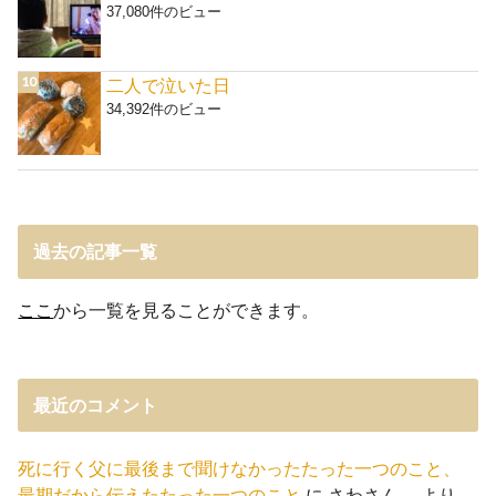
37,080件のビュー
二人で泣いた日
34,392件のビュー
過去の記事一覧
ここ
から一覧を見ることができます。
最近のコメント
死に行く父に最後まで聞けなかったたった一つのこと、
最期だから伝えたたった一つのこと
に
さわさん。
より