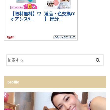
profile