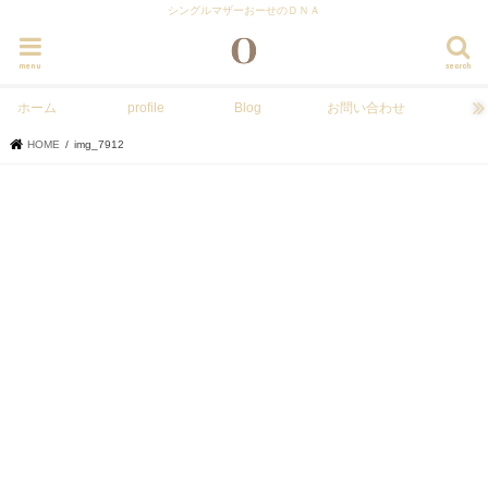
シングルマザーおーせのＤＮＡ
menu
search
ホーム
profile
Blog
お問い合わせ
HOME
img_7912