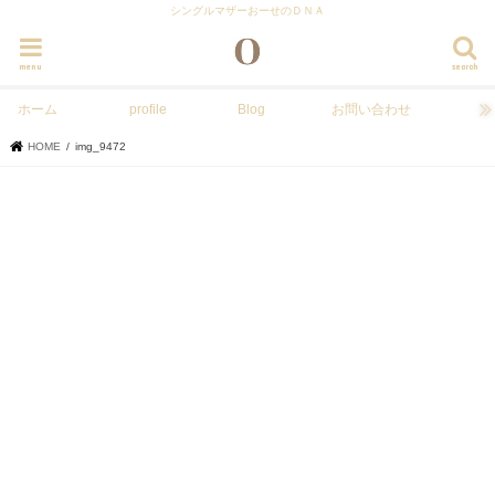
シングルマザーおーせのＤＮＡ
menu
search
ホーム
profile
Blog
お問い合わせ
HOME
img_9472