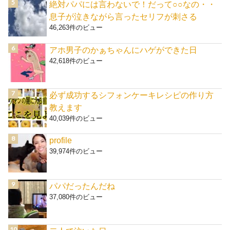
絶対パパには言わないで！だって○○なの・・
息子が泣きながら言ったセリフが刺さる
46,263件のビュー
アホ男子のかぁちゃんにハゲができた日
42,618件のビュー
必ず成功するシフォンケーキレシピの作り方
教えます
40,039件のビュー
profile
39,974件のビュー
パパだったんだね
37,080件のビュー