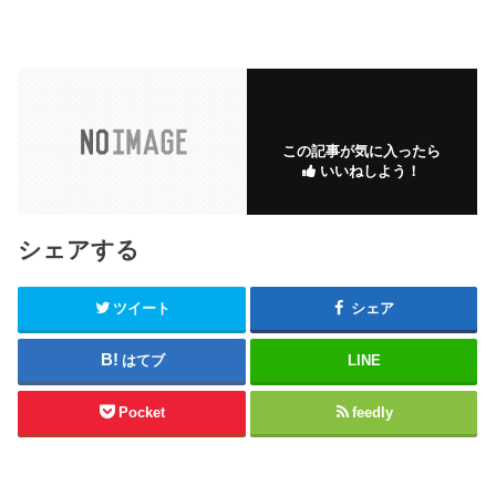
この記事が気に入ったら
いいねしよう！
シェアする
ツイート
シェア
はてブ
LINE
Pocket
feedly