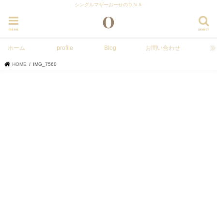
シングルマザーおーせのＤＮＡ
menu
search
ホーム
profile
Blog
お問い合わせ
HOME
IMG_7560