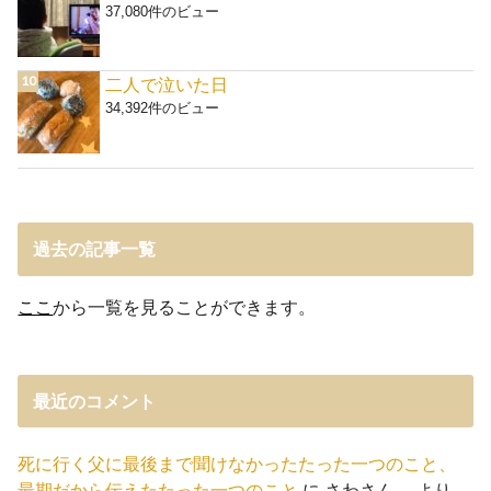
37,080件のビュー
二人で泣いた日
34,392件のビュー
過去の記事一覧
ここ
から一覧を見ることができます。
最近のコメント
死に行く父に最後まで聞けなかったたった一つのこと、
最期だから伝えたたった一つのこと
に
さわさん。
より