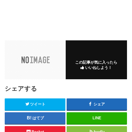
この記事が気に入ったら
いいねしよう！
シェアする
ツイート
シェア
はてブ
LINE
Pocket
feedly