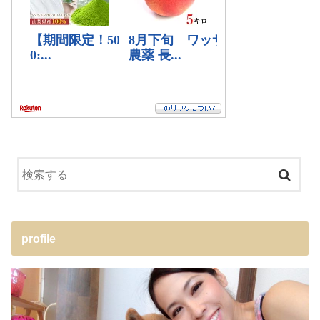
profile