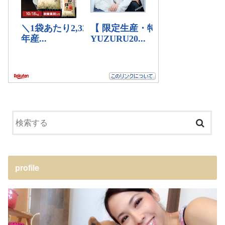
profile