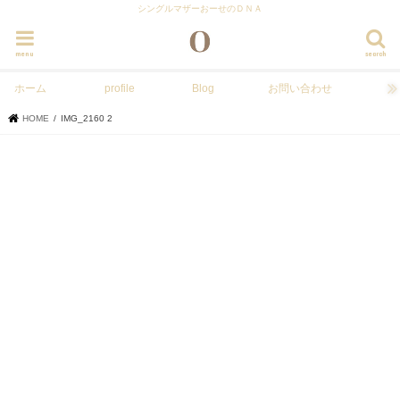
シングルマザーおーせのＤＮＡ
menu
search
ホーム
profile
Blog
お問い合わせ
HOME
IMG_2160 2