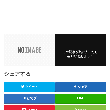
この記事が気に入ったら
いいねしよう！
シェアする
ツイート
シェア
はてブ
LINE
Pocket
feedly