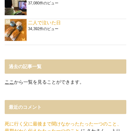
37,080件のビュー
二人で泣いた日
34,392件のビュー
過去の記事一覧
ここ
から一覧を見ることができます。
最近のコメント
死に行く父に最後まで聞けなかったたった一つのこと、
最期だから伝えたたった一つのこと
に
さわさん。
より