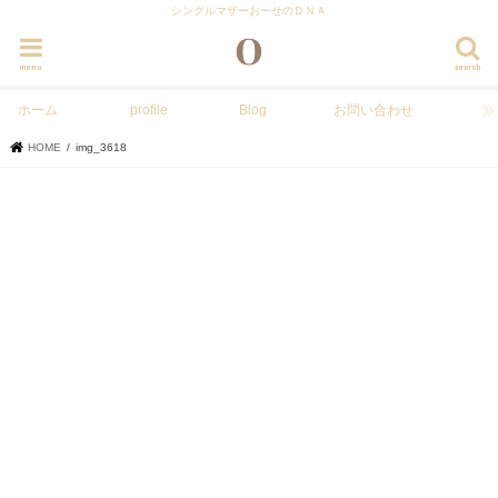
シングルマザーおーせのＤＮＡ
menu
search
ホーム
profile
Blog
お問い合わせ
HOME
img_3618