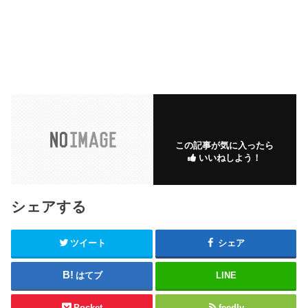
この記事が気に入ったら
いいねしよう！
シェアする
ツイート
シェア
はてブ
LINE
Pocket
feedly