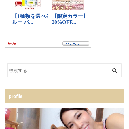
profile