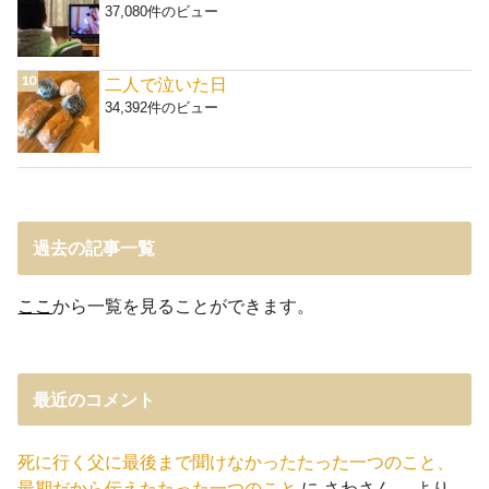
37,080件のビュー
二人で泣いた日
34,392件のビュー
過去の記事一覧
ここ
から一覧を見ることができます。
最近のコメント
死に行く父に最後まで聞けなかったたった一つのこと、
最期だから伝えたたった一つのこと
に
さわさん。
より