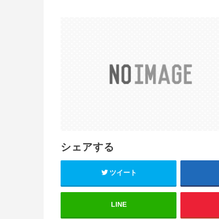
シェアする
ツイート
LINE