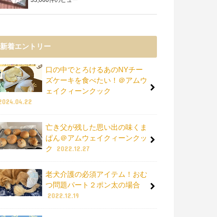
新着エントリー
口の中でとろけるあのNYチー
ズケーキを食べたい！＠アムウ
ェイクィーンクック
2024.04.22
亡き父が残した思い出の味くま
ぱん＠アムウェイクィーンクッ
ク
2022.12.27
老犬介護の必須アイテム！おむ
つ問題パート２ポン太の場合
2022.12.19