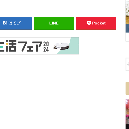
はてブ
LINE
Pocket