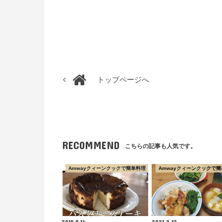
トップページへ
RECOMMEND
こちらの記事も人気です。
Amwayクィーンクックで簡単料理
Amwayクィーンクックで簡
2019.8.14
2021.2.12