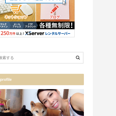
profile