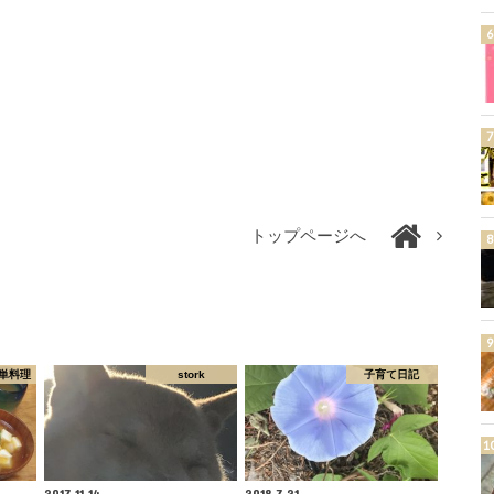
トップページへ
単料理
stork
子育て日記
2017.11.14
2018.7.21