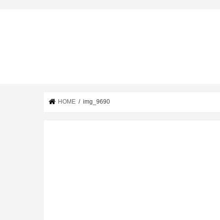
HOME
img_9690