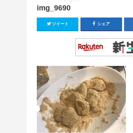
img_9690
ツイート
シェア